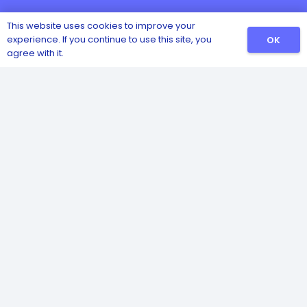
This website uses cookies to improve your
experience. If you continue to use this site, you
OK
agree with it.