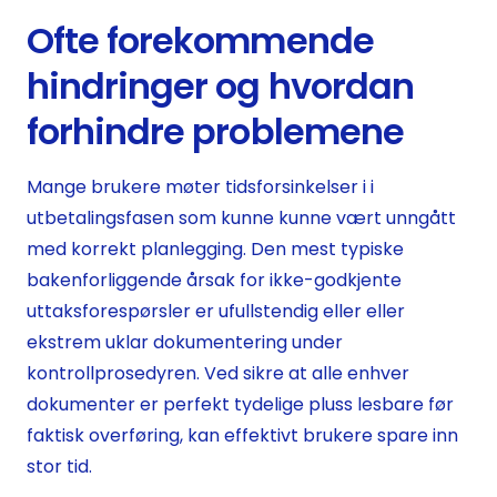
Ofte forekommende
hindringer og hvordan
forhindre problemene
Mange brukere møter tidsforsinkelser i i
utbetalingsfasen som kunne kunne vært unngått
med korrekt planlegging. Den mest typiske
bakenforliggende årsak for ikke-godkjente
uttaksforespørsler er ufullstendig eller eller
ekstrem uklar dokumentering under
kontrollprosedyren. Ved sikre at alle enhver
dokumenter er perfekt tydelige pluss lesbare før
faktisk overføring, kan effektivt brukere spare inn
stor tid.