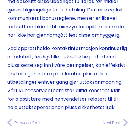
må absolutt disse ubetinget fullføres før midler
gjøres tilgjengelige for utbetaling. Den er eksplisitt
kommunisert i bonusreglene, men er er likevel
fortsatt en kilde til til misnøye for spillere som ikke
har ikke har gjennomgått lest disse omhyggelig.
Ved opprettholde kontaktinformasjon kontinuerlig
oppdatert, ferdigstille bekreftelse på forhånd
pluss sette seg inn i våre betingelser, kan effektivt
brukere garantere problemfrie pluss sikre
utbetalinger enhver gang gjør uttaksanmodning.
Vårt kundeserviceteam står alltid konstant klar
for å assistere med henvendelser relatert til til
hele uttaksoperasjonen pluss sikkerhetstiltak.
Previous Post
Next Post