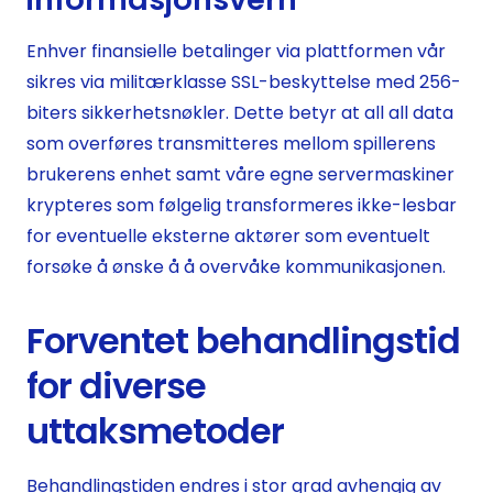
Enhver finansielle betalinger via plattformen vår
sikres via militærklasse SSL-beskyttelse med 256-
biters sikkerhetsnøkler. Dette betyr at all all data
som overføres transmitteres mellom spillerens
brukerens enhet samt våre egne servermaskiner
krypteres som følgelig transformeres ikke-lesbar
for eventuelle eksterne aktører som eventuelt
forsøke å ønske å å overvåke kommunikasjonen.
Forventet behandlingstid
for diverse
uttaksmetoder
Behandlingstiden endres i stor grad avhengig av