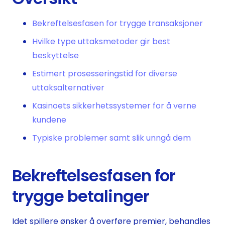
Bekreftelsesfasen for trygge transaksjoner
Hvilke type uttaksmetoder gir best
beskyttelse
Estimert prosesseringstid for diverse
uttaksalternativer
Kasinoets sikkerhetssystemer for å verne
kundene
Typiske problemer samt slik unngå dem
Bekreftelsesfasen for
trygge betalinger
Idet spillere ønsker å overføre premier, behandles