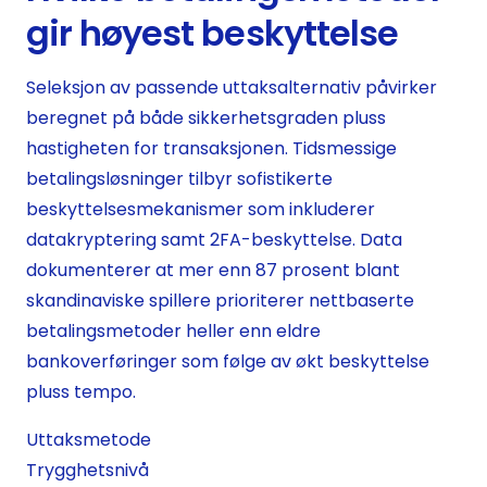
gir høyest beskyttelse
Seleksjon av passende uttaksalternativ påvirker
beregnet på både sikkerhetsgraden pluss
hastigheten for transaksjonen. Tidsmessige
betalingsløsninger tilbyr sofistikerte
beskyttelsesmekanismer som inkluderer
datakryptering samt 2FA-beskyttelse. Data
dokumenterer at mer enn 87 prosent blant
skandinaviske spillere prioriterer nettbaserte
betalingsmetoder heller enn eldre
bankoverføringer som følge av økt beskyttelse
pluss tempo.
Uttaksmetode
Trygghetsnivå