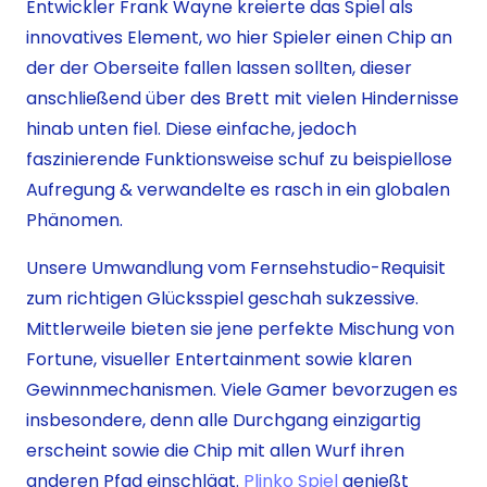
Entwickler Frank Wayne kreierte das Spiel als
innovatives Element, wo hier Spieler einen Chip an
der der Oberseite fallen lassen sollten, dieser
anschließend über des Brett mit vielen Hindernisse
hinab unten fiel. Diese einfache, jedoch
faszinierende Funktionsweise schuf zu beispiellose
Aufregung & verwandelte es rasch in ein globalen
Phänomen.
Unsere Umwandlung vom Fernsehstudio-Requisit
zum richtigen Glücksspiel geschah sukzessive.
Mittlerweile bieten sie jene perfekte Mischung von
Fortune, visueller Entertainment sowie klaren
Gewinnmechanismen. Viele Gamer bevorzugen es
insbesondere, denn alle Durchgang einzigartig
erscheint sowie die Chip mit allen Wurf ihren
anderen Pfad einschlägt.
Plinko Spiel
genießt