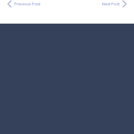
Previous Post
Next Post