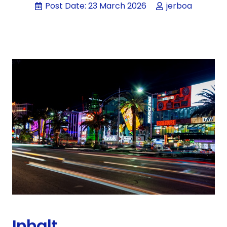
Post Date:
23 March 2026
jerboa
Inhalt