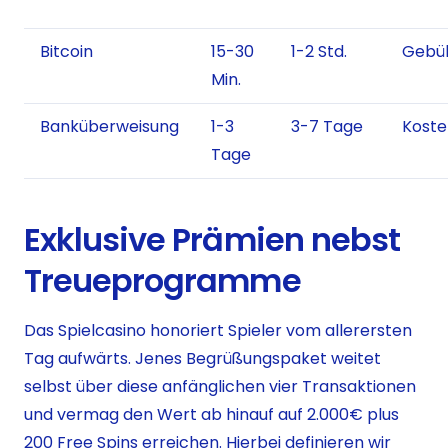
Bitcoin
15-30
1-2 Std.
Gebüh
Min.
Banküberweisung
1-3
3-7 Tage
Koste
Tage
Exklusive Prämien nebst
Treueprogramme
Das Spielcasino honoriert Spieler vom allerersten
Tag aufwärts. Jenes Begrüßungspaket weitet
selbst über diese anfänglichen vier Transaktionen
und vermag den Wert ab hinauf auf 2.000€ plus
200 Free Spins erreichen. Hierbei definieren wir