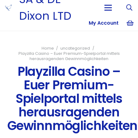
Dixon LTD
My Account
No products i
Home
/
uncategorized
/
Playzilla Casino – Euer Premium-Spielportal mittels
herausragenden Gewinnmöglichkeiten
Playzilla Casino –
Euer Premium-
Spielportal mittels
herausragenden
Gewinnmöglichkeiten