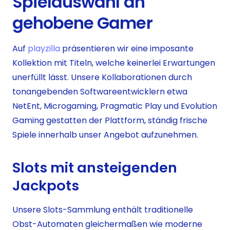
Spielauswahl an
gehobene Gamer
Auf
playzilla
präsentieren wir eine imposante
Kollektion mit Titeln, welche keinerlei Erwartungen
unerfüllt lässt. Unsere Kollaborationen durch
tonangebenden Softwareentwicklern etwa
NetEnt, Microgaming, Pragmatic Play und Evolution
Gaming gestatten der Plattform, ständig frische
Spiele innerhalb unser Angebot aufzunehmen.
Slots mit ansteigenden
Jackpots
Unsere Slots-Sammlung enthält traditionelle
Obst-Automaten gleichermaßen wie moderne