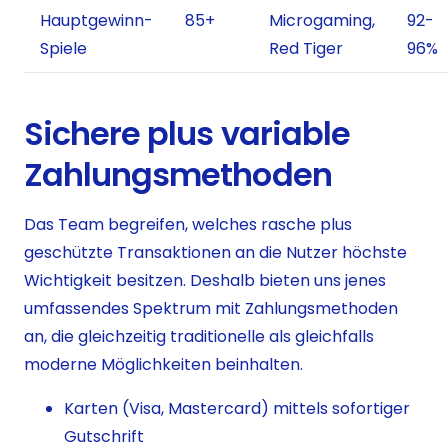
Hauptgewinn-
85+
Microgaming,
92-
Spiele
Red Tiger
96%
Sichere plus variable
Zahlungsmethoden
Das Team begreifen, welches rasche plus
geschützte Transaktionen an die Nutzer höchste
Wichtigkeit besitzen. Deshalb bieten uns jenes
umfassendes Spektrum mit Zahlungsmethoden
an, die gleichzeitig traditionelle als gleichfalls
moderne Möglichkeiten beinhalten.
Karten (Visa, Mastercard) mittels sofortiger
Gutschrift