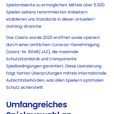
Spielambiente zu ermöglichen. Mittels über 5.000
Spielen seitens renommierten Anbietern
etablieren uns Standards in dieser virtuellen-
Gaming-Branche.
Das Casino wurde 2020 eröffnet sowie operiert
durch einer amtlichen Curacao-Genehmigung
(Lizenz-Nr. 8048/JAZ), die maximale
Schutzstandards und transparente
Spielbedingungen garantiert. Diese Lizenzierung
folgt harten Überprüfungen mittels internationale
Aufsichtsbehörden, was allen Spielern optimalen
Schutz sicherstellt.
Umfangreiches