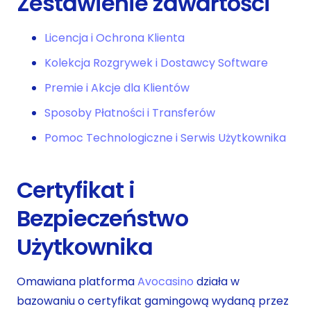
Zestawienie zawartości
Licencja i Ochrona Klienta
Kolekcja Rozgrywek i Dostawcy Software
Premie i Akcje dla Klientów
Sposoby Płatności i Transferów
Pomoc Technologiczne i Serwis Użytkownika
Certyfikat i
Bezpieczeństwo
Użytkownika
Omawiana platforma
Avocasino
działa w
bazowaniu o certyfikat gamingową wydaną przez