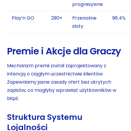
progresywne
Play’n GO
290+
Przenośne
96.4%
sloty
Premie i Akcje dla Graczy
Mechanizm premii został zaprojektowany z
intencją o ciągłym uczestnictwie klientów.
Zapewniamy jasne zasady ofert bez ukrytych
zapisów, co mogłyby wprawiać użytkowników w
błąd.
Struktura Systemu
Lojalności