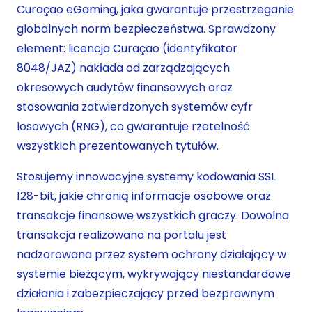
Curaçao eGaming, jaka gwarantuje przestrzeganie
globalnych norm bezpieczeństwa. Sprawdzony
element: licencja Curaçao (identyfikator
8048/JAZ) nakłada od zarządzających
okresowych audytów finansowych oraz
stosowania zatwierdzonych systemów cyfr
losowych (RNG), co gwarantuje rzetelność
wszystkich prezentowanych tytułów.
Stosujemy innowacyjne systemy kodowania SSL
128-bit, jakie chronią informacje osobowe oraz
transakcje finansowe wszystkich graczy. Dowolna
transakcja realizowana na portalu jest
nadzorowana przez system ochrony działający w
systemie bieżącym, wykrywający niestandardowe
działania i zabezpieczający przed bezprawnym