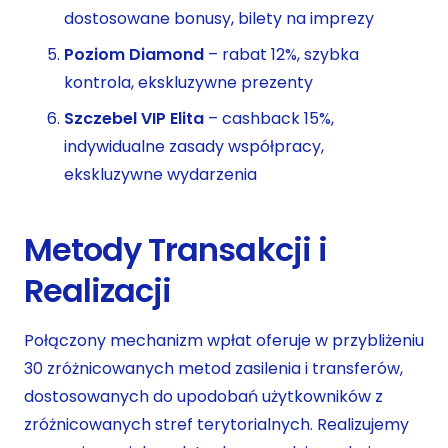
dostosowane bonusy, bilety na imprezy
Poziom Diamond
– rabat 12%, szybka
kontrola, ekskluzywne prezenty
Szczebel VIP Elita
– cashback 15%,
indywidualne zasady współpracy,
ekskluzywne wydarzenia
Metody Transakcji i
Realizacji
Połączony mechanizm wpłat oferuje w przybliżeniu
30 zróżnicowanych metod zasilenia i transferów,
dostosowanych do upodobań użytkowników z
zróżnicowanych stref terytorialnych. Realizujemy