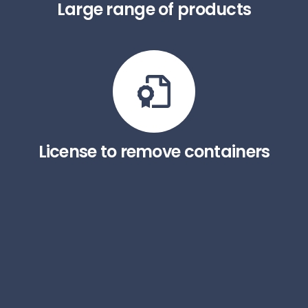
Large range of products
License to remove containers