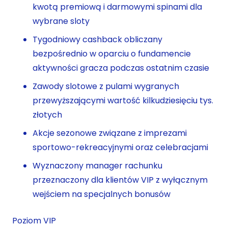
kwotą premiową i darmowymi spinami dla
wybrane sloty
Tygodniowy cashback obliczany
bezpośrednio w oparciu o fundamencie
aktywności gracza podczas ostatnim czasie
Zawody slotowe z pulami wygranych
przewyższającymi wartość kilkudziesięciu tys.
złotych
Akcje sezonowe związane z imprezami
sportowo-rekreacyjnymi oraz celebracjami
Wyznaczony manager rachunku
przeznaczony dla klientów VIP z wyłącznym
wejściem na specjalnych bonusów
Poziom VIP