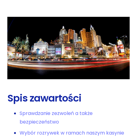
Spis zawartości
Sprawdzanie zezwoleń a także
bezpieczeństwo
Wybór rozrywek w ramach naszym kasynie