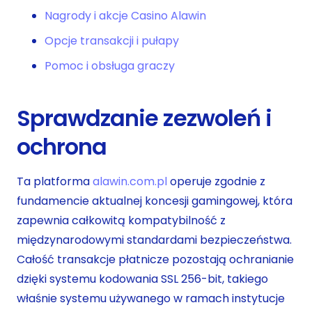
Nagrody i akcje Casino Alawin
Opcje transakcji i pułapy
Pomoc i obsługa graczy
Sprawdzanie zezwoleń i
ochrona
Ta platforma
alawin.com.pl
operuje zgodnie z
fundamencie aktualnej koncesji gamingowej, która
zapewnia całkowitą kompatybilność z
międzynarodowymi standardami bezpieczeństwa.
Całość transakcje płatnicze pozostają ochranianie
dzięki systemu kodowania SSL 256-bit, takiego
właśnie systemu używanego w ramach instytucje