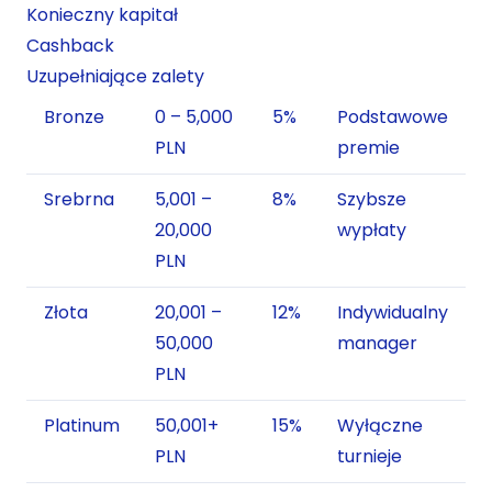
Konieczny kapitał
Cashback
Uzupełniające zalety
Bronze
0 – 5,000
5%
Podstawowe
PLN
premie
Srebrna
5,001 –
8%
Szybsze
20,000
wypłaty
PLN
Złota
20,001 –
12%
Indywidualny
50,000
manager
PLN
Platinum
50,001+
15%
Wyłączne
PLN
turnieje