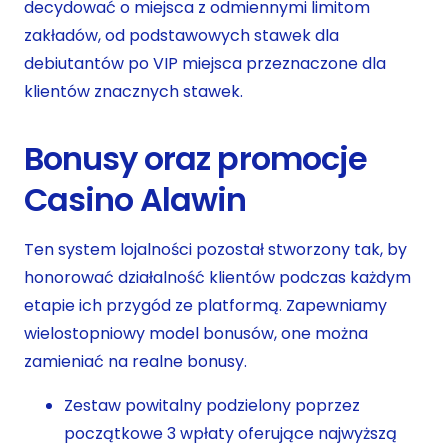
decydować o miejsca z odmiennymi limitom
zakładów, od podstawowych stawek dla
debiutantów po VIP miejsca przeznaczone dla
klientów znacznych stawek.
Bonusy oraz promocje
Casino Alawin
Ten system lojalności pozostał stworzony tak, by
honorować działalność klientów podczas każdym
etapie ich przygód ze platformą. Zapewniamy
wielostopniowy model bonusów, one można
zamieniać na realne bonusy.
Zestaw powitalny podzielony poprzez
początkowe 3 wpłaty oferujące najwyższą