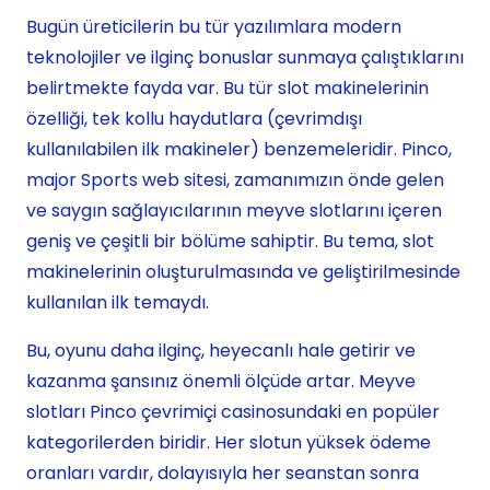
Bugün üreticilerin bu tür yazılımlara modern
teknolojiler ve ilginç bonuslar sunmaya çalıştıklarını
belirtmekte fayda var. Bu tür slot makinelerinin
özelliği, tek kollu haydutlara (çevrimdışı
kullanılabilen ilk makineler) benzemeleridir. Pinco,
major Sports web sitesi, zamanımızın önde gelen
ve saygın sağlayıcılarının meyve slotlarını içeren
geniş ve çeşitli bir bölüme sahiptir. Bu tema, slot
makinelerinin oluşturulmasında ve geliştirilmesinde
kullanılan ilk temaydı.
Bu, oyunu daha ilginç, heyecanlı hale getirir ve
kazanma şansınız önemli ölçüde artar. Meyve
slotları Pinco çevrimiçi casinosundaki en popüler
kategorilerden biridir. Her slotun yüksek ödeme
oranları vardır, dolayısıyla her seanstan sonra