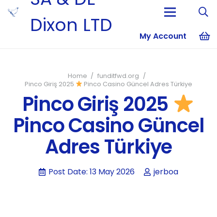
Dixon LTD
My Account
No products i
Home
/
funditfwd.org
/
Pinco Giriş 2025
Pinco Casino Güncel Adres Türkiye
Pinco Giriş 2025
Pinco Casino Güncel
Adres Türkiye
Post Date:
13 May 2026
jerboa