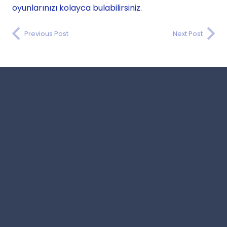
oyunlarınızı kolayca bulabilirsiniz.
Previous Post
Next Post