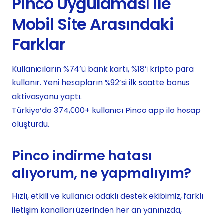
Pinco Uygulaması ile
Mobil Site Arasındaki
Farklar
Kullanıcıların %74’ü bank kartı, %18’i kripto para
kullanır. Yeni hesapların %92’si ilk saatte bonus
aktivasyonu yaptı.
Türkiye’de 374,000+ kullanıcı Pinco app ile hesap
oluşturdu.
Pinco indirme hatası
alıyorum, ne yapmalıyım?
Hızlı, etkili ve kullanıcı odaklı destek ekibimiz, farklı
iletişim kanalları üzerinden her an yanınızda,