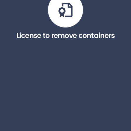
License to remove containers