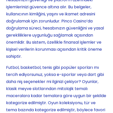
işlemlerinizi güvence altına alır. Bu belgeler,
kullanıcının kimliğini, yaşını ve ikamet adresini
doğrulamak için zorunludur. Pinco Casino’da
doğrulama süreci, hesabınızın güvenliğini ve yasal
gerekliliklere uygunluğu sağlamak açısından
önemlidir. Bu sistem, özellikle finansal işlemler ve
kişisel verilerin korunması açısından kritik öneme
sahiptir.
Futbol, basketbol, tenis gibi popüler sporları mı
tercih ediyorsunuz, yoksa e-sporlar veya dart gibi
daha niş seçenekler mi ilginizi çekiyor? Oyunlar,
klasik meyve slotlarından mitolojik temalı
maceralara kadar temalara göre uygun bir şekilde
kategorize edilmiştir. Oyun koleksiyonu, tür ve
tema bazında kategorize edilmiştir, böylece favori