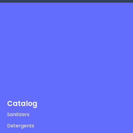
Catalog
Sanitizers
Detergents