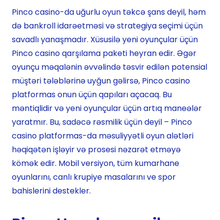
Pinco casino-da uğurlu oyun təkcə şans deyil, həm
də bankroll idarəetməsi və strategiya seçimi üçün
savadlı yanaşmadır. Xüsusilə yeni oyunçular üçün
Pinco casino qarşılama paketi heyran edir. Əgər
oyunçu məqalənin əvvəlində təsvir edilən potensial
müştəri tələblərinə uyğun gəlirsə, Pinco casino
platformas onun üçün qapıları açacaq. Bu
məntiqlidir və yeni oyunçular üçün artıq maneələr
yaratmır. Bu, sadəcə rəsmilik üçün deyil – Pinco
casino platformas-da məsuliyyətli oyun alətləri
həqiqətən işləyir və prosesi nəzarət etməyə
kömək edir. Mobil versiyon, tüm kumarhane
oyunlarını, canlı krupiye masalarını ve spor
bahislerini destekler.