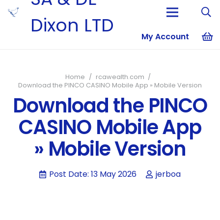
Dixon LTD
My Account
No products i
Home
/
rcawealth.com
/
Download the PINCO CASINO Mobile App » Mobile Version
Download the PINCO
CASINO Mobile App
» Mobile Version
Post Date:
13 May 2026
jerboa