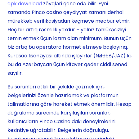
apk download
zövqləri qane edə bilir. Eyni
zamanda Pinco casino qeydiyyat zamanı dərhal
mürəkkəb verifikasiyadan keçməyə məcbur etmir.
Heç bir artıq rəsmilik yoxdur – yalnız təhlükəsizliyi
təmin etmək üçün lazım olan minimum. Bunun üçün
biz artıq bu operatora hörmət etməyə başlayırıq.
Kürasao lisenziyası altında işləyirlər (№1668/JAZ) ki,
bu da Azərbaycan üçün kifayət qədər ciddi sənəd
sayılır.
Bu sorunları etkili bir şekilde çözmek için,
belgelerinizi özenle hazırlamak ve platformun
talimatlarına göre hareket etmek önemlidir. Hesap
doğrulama sürecinde karşılaşılan sorunlar,
kullanıcıların Pinco Casino’daki deneyimlerini
kesintiye uğratabilir. Belgelerin doğruluğu,
hesabınızın güvenliği ve platform üzerindeki