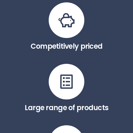
Competitively priced
Large range of products