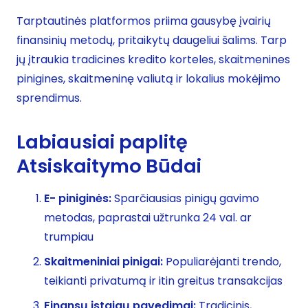
Tarptautinės platformos priima gausybę įvairių
finansinių metodų, pritaikytų daugeliui šalims. Tarp
jų įtraukia tradicines kredito korteles, skaitmenines
pinigines, skaitmeninę valiutą ir lokalius mokėjimo
sprendimus.
Labiausiai paplitę
Atsiskaitymo Būdai
E- piniginės:
Sparčiausias pinigų gavimo
metodas, paprastai užtrunka 24 val. ar
trumpiau
Skaitmeniniai pinigai:
Populiarėjanti trendo,
teikianti privatumą ir itin greitus transakcijas
Finansų įstaigų pavedimai:
Tradicinis,