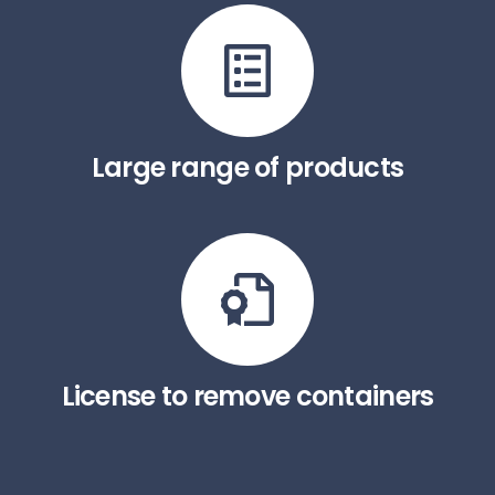
Large range of products
License to remove containers