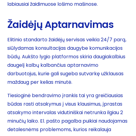
labiausiai žaidimuose lošimo mašinose.
Žaidėjų Aptarnavimas
Elitinio standarto žaidėjų servisas veikia 24/7 parą,
siūlydamas konsultacijas daugybe komunikacijos
būdų. Aukšto lygio platformos skiria daugiakalbius
daugelį kalbų kalbančius aptarnavimo
darbuotojus, kurie gali sugeba sutvarkę užklausas
maždaug per kelias minutė.
Tiesioginė bendravimo įrankis tai yra greičiausias
būdas rasti atsakymus į visus klausimus, įprastas
atsakymo intervalas vidutiniškai netrunka ilgiau 2
minučių laiko. El. pašto pagalba puikiai naudojamas
detalesnėms problemoms, kurios reikalauja