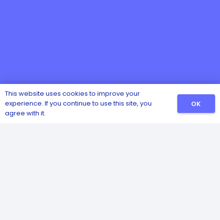
This website uses cookies to improve your
experience. If you continue to use this site, you
OK
agree with it.