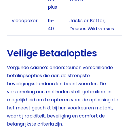
plus
Videopoker
15-
Jacks or Better,
40
Deuces Wild versies
Veilige Betaalopties
Vergunde casino’s ondersteunen verschillende
betalingsopties die aan de strengste
beveiligingsstandaarden beantwoorden. De
verzameling aan methoden stelt gebruikers in
mogelijkheid om te opteren voor de oplossing die
het meest geschikt bij hun voorkeuren matcht,
waarbij rapiditeit, beveiliging en comfort de
belangrijkste criteria zijn.