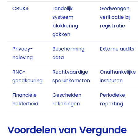
CRUKS
Landelijk
Gedwongen
systeem
verificatie bij
blokkering
registratie
gokken
Privacy-
Bescherming
Externe audits
naleving
data
RNG-
Rechtvaardige
Onafhankelijke
goedkeuring
speluitkomsten
instituten
Financiële
Gescheiden
Periodieke
helderheid
rekeningen
reporting
Voordelen van Vergunde