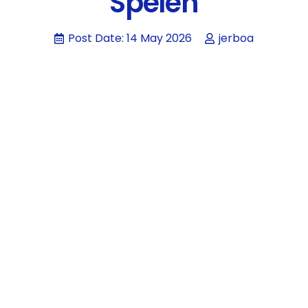
Spelen
Post Date:
14 May 2026
jerboa