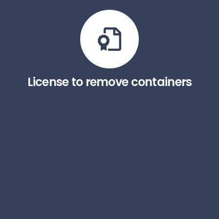
License to remove containers