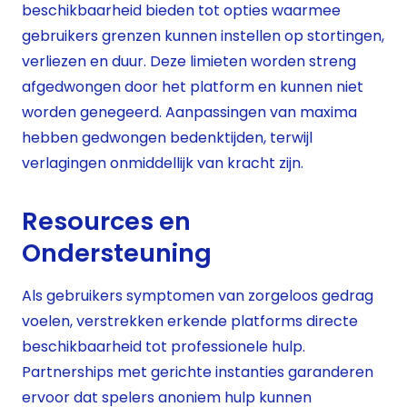
beschikbaarheid bieden tot opties waarmee
gebruikers grenzen kunnen instellen op stortingen,
verliezen en duur. Deze limieten worden streng
afgedwongen door het platform en kunnen niet
worden genegeerd. Aanpassingen van maxima
hebben gedwongen bedenktijden, terwijl
verlagingen onmiddellijk van kracht zijn.
Resources en
Ondersteuning
Als gebruikers symptomen van zorgeloos gedrag
voelen, verstrekken erkende platforms directe
beschikbaarheid tot professionele hulp.
Partnerships met gerichte instanties garanderen
ervoor dat spelers anoniem hulp kunnen