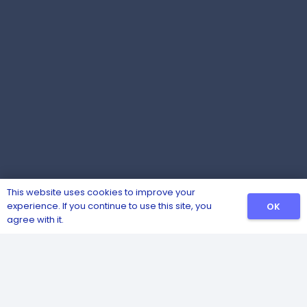
This website uses cookies to improve your
experience. If you continue to use this site, you
OK
agree with it.