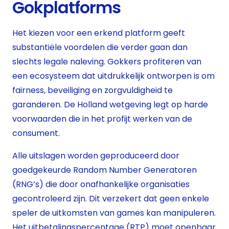
Gokplatforms
Het kiezen voor een erkend platform geeft
substantiële voordelen die verder gaan dan
slechts legale naleving. Gokkers profiteren van
een ecosysteem dat uitdrukkelijk ontworpen is om
fairness, beveiliging en zorgvuldigheid te
garanderen. De Holland wetgeving legt op harde
voorwaarden die in het profijt werken van de
consument.
Alle uitslagen worden geproduceerd door
goedgekeurde Random Number Generatoren
(RNG’s) die door onafhankelijke organisaties
gecontroleerd zijn. Dit verzekert dat geen enkele
speler de uitkomsten van games kan manipuleren.
Het uitbetalingspercentage (RTP) moet openbaar