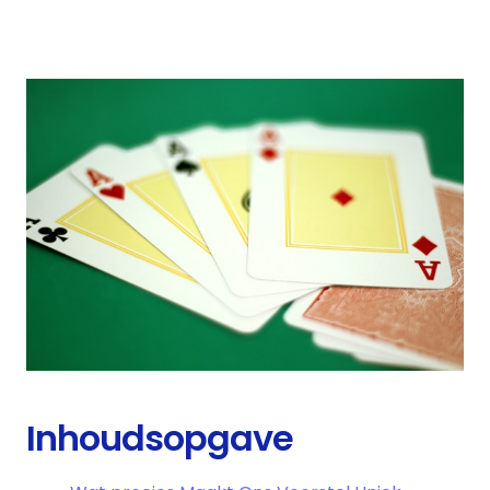
Inhoudsopgave