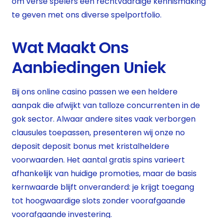
om verse spelers een rechtvaardige kennismaking
te geven met ons diverse spelportfolio.
Wat Maakt Ons
Aanbiedingen Uniek
Bij ons online casino passen we een heldere
aanpak die afwijkt van talloze concurrenten in de
gok sector. Alwaar andere sites vaak verborgen
clausules toepassen, presenteren wij onze no
deposit deposit bonus met kristalheldere
voorwaarden. Het aantal gratis spins varieert
afhankelijk van huidige promoties, maar de basis
kernwaarde blijft onveranderd: je krijgt toegang
tot hoogwaardige slots zonder voorafgaande
voorafgaande investering.