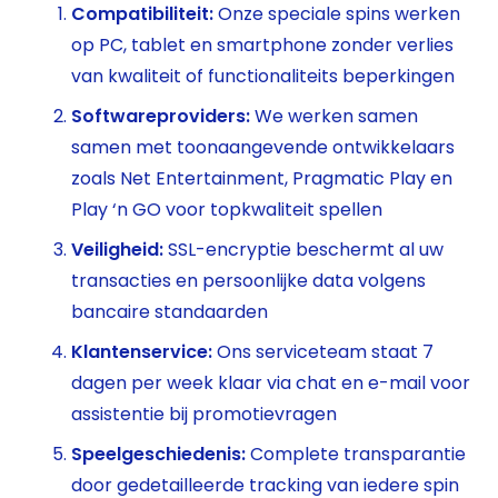
Compatibiliteit:
Onze speciale spins werken
op PC, tablet en smartphone zonder verlies
van kwaliteit of functionaliteits beperkingen
Softwareproviders:
We werken samen
samen met toonaangevende ontwikkelaars
zoals Net Entertainment, Pragmatic Play en
Play ‘n GO voor topkwaliteit spellen
Veiligheid:
SSL-encryptie beschermt al uw
transacties en persoonlijke data volgens
bancaire standaarden
Klantenservice:
Ons serviceteam staat 7
dagen per week klaar via chat en e-mail voor
assistentie bij promotievragen
Speelgeschiedenis:
Complete transparantie
door gedetailleerde tracking van iedere spin