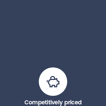
Competitively priced