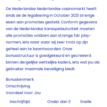
De Nederlandse Nederlandse casinomarkt heeft
sinds de de legalisering in October 2021 strenge
eisen aan promoties gesteld. Conform gegevens
van de Nederlandse Kansspelautoriteit moeten
alle promoties voldoen aan strenge fair play-
normen, iets waar waar wij zeer trots op zijn
geheel aan te beantwoorden. Onze
bonusstructuur is goedgekeurd en gecreëerd
binnen dergelijke wettelijke kaders, iets wat jou als
gebruiker maximale beveiliging biedt.
Bonuskenmerk
Omschrijving
Voordeel Voor Jou
Inschrijftijd
Onder dan 3
Snelle