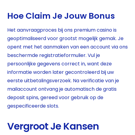
Hoe Claim Je Jouw Bonus
Het aanvraagproces bij ons premium casino is
geoptimaliseerd voor grootst mogelijk gemak. Je
opent met het aanmaken van een account via ons
beschermde registratieformulier. Vul je
persoonlijke gegevens correct in, want deze
informatie worden later gecontroleerd bij uw
eerste uitbetalingsverzoek. Na verificatie van je
mailaccount ontvang je automatisch de gratis
deposit spins, gereed voor gebruik op de
gespecificeerde slots.
Vergroot Je Kansen