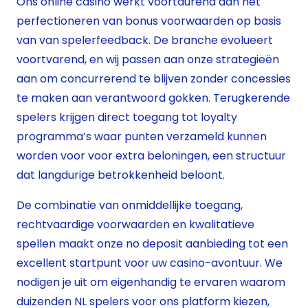
Ons online casino werkt voortdurend aan het
perfectioneren van bonus voorwaarden op basis
van van spelerfeedback. De branche evolueert
voortvarend, en wij passen aan onze strategieën
aan om concurrerend te blijven zonder concessies
te maken aan verantwoord gokken. Terugkerende
spelers krijgen direct toegang tot loyalty
programma’s waar punten verzameld kunnen
worden voor voor extra beloningen, een structuur
dat langdurige betrokkenheid beloont.
De combinatie van onmiddellijke toegang,
rechtvaardige voorwaarden en kwalitatieve
spellen maakt onze no deposit aanbieding tot een
excellent startpunt voor uw casino-avontuur. We
nodigen je uit om eigenhandig te ervaren waarom
duizenden NL spelers voor ons platform kiezen,