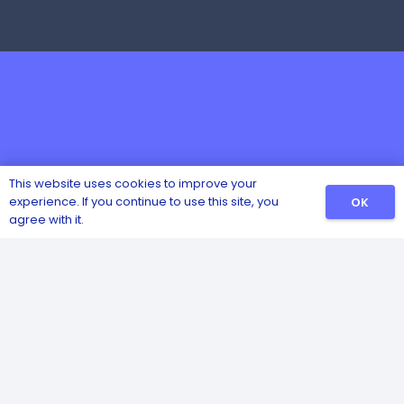
This website uses cookies to improve your
experience. If you continue to use this site, you
OK
agree with it.