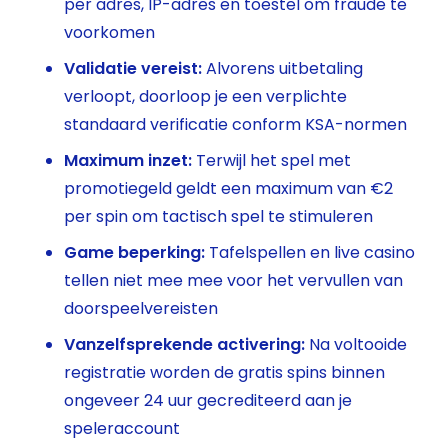
per adres, IP-adres en toestel om fraude te
voorkomen
Validatie vereist:
Alvorens uitbetaling
verloopt, doorloop je een verplichte
standaard verificatie conform KSA-normen
Maximum inzet:
Terwijl het spel met
promotiegeld geldt een maximum van €2
per spin om tactisch spel te stimuleren
Game beperking:
Tafelspellen en live casino
tellen niet mee mee voor het vervullen van
doorspeelvereisten
Vanzelfsprekende activering:
Na voltooide
registratie worden de gratis spins binnen
ongeveer 24 uur gecrediteerd aan je
speleraccount