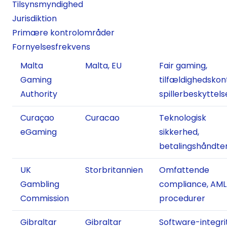
Tilsynsmyndighed
Jurisdiktion
Primære kontrolområder
Fornyelsesfrekvens
Malta
Malta, EU
Fair gaming,
Gaming
tilfældighedskont
Authority
spillerbeskyttels
Curaçao
Curacao
Teknologisk
eGaming
sikkerhed,
betalingshåndte
UK
Storbritannien
Omfattende
Gambling
compliance, AML
Commission
procedurer
Gibraltar
Gibraltar
Software-integri