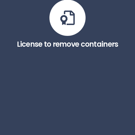
License to remove containers