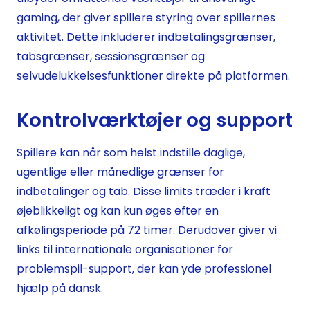
gaming, der giver spillere styring over spillernes
aktivitet. Dette inkluderer indbetalingsgrænser,
tabsgrænser, sessionsgrænser og
selvudelukkelsesfunktioner direkte på platformen.
Kontrolværktøjer og support
Spillere kan når som helst indstille daglige,
ugentlige eller månedlige grænser for
indbetalinger og tab. Disse limits træder i kraft
øjeblikkeligt og kan kun øges efter en
afkølingsperiode på 72 timer. Derudover giver vi
links til internationale organisationer for
problemspil-support, der kan yde professionel
hjælp på dansk.