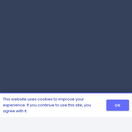
This website uses cookies to improve your
experience. If you continue to use this site, you
OK
agree with it.