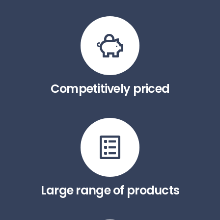
Competitively priced
Large range of products