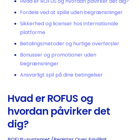
Hvad er ROFUS og hvordan påvirker det dig?
Fordele ved at spille uden begrænsninger
Sikkerhed og licenser hos internationale
platforme
Betalingsmetoder og hurtige overførsler
Bonusser og promotioner uden
begrænsninger
Ansvarligt spil på dine betingelser
Hvad er ROFUS og
hvordan påvirker det
dig?
ROFUS-systemet (Register Over Frivilligt