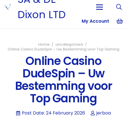
Dixon LTD
My Account
No products i
Home
/
uncategorized
/
Online Casino DudeSpin – Uw Bestemming voor Top Gaming
Online Casino
DudeSpin – Uw
Bestemming voor
Top Gaming
Post Date:
24 February 2026
jerboa