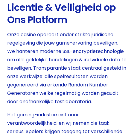
Licentie & Veiligheid op
Ons Platform
Onze casino opereert onder strikte juridische
regelgeving die jouw game-ervaring beveiligen.
We hanteren moderne SSL-encryptietechnologie
om alle geldelijke handelingen & individuele data te
beveiligen. Transparantie staat centraal gesteld in
onze werkwijze: alle spelresultaten worden
gegenereerd via erkende Random Number
Generatoren welke regelmatig worden geaudit
door onafhankelijke testlaboratoria.
Het gaming-industrie eist naar
verantwoordelijkheid, en wij nemen die taak
serieus. Spelers krijgen toegang tot verschillende