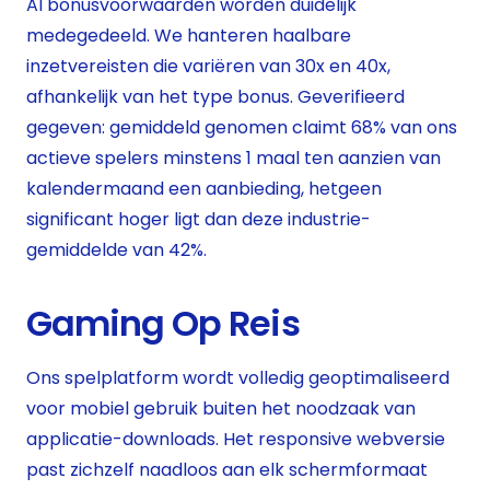
Al bonusvoorwaarden worden duidelijk
medegedeeld. We hanteren haalbare
inzetvereisten die variëren van 30x en 40x,
afhankelijk van het type bonus. Geverifieerd
gegeven: gemiddeld genomen claimt 68% van ons
actieve spelers minstens 1 maal ten aanzien van
kalendermaand een aanbieding, hetgeen
significant hoger ligt dan deze industrie-
gemiddelde van 42%.
Gaming Op Reis
Ons spelplatform wordt volledig geoptimaliseerd
voor mobiel gebruik buiten het noodzaak van
applicatie-downloads. Het responsive webversie
past zichzelf naadloos aan elk schermformaat