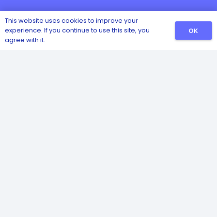
This website uses cookies to improve your
experience. If you continue to use this site, you
OK
agree with it.
Catalog
Sanitizers
Detergents
Safety and Hygiene
Pest and Insect Control
Disinfectants
Poultry Health
Housing Supplies