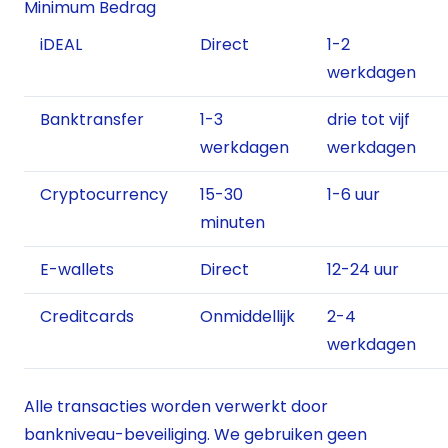
Minimum Bedrag
iDEAL
Direct
1-2
werkdagen
Banktransfer
1-3
drie tot vijf
werkdagen
werkdagen
Cryptocurrency
15-30
1-6 uur
minuten
E-wallets
Direct
12-24 uur
Creditcards
Onmiddellijk
2-4
werkdagen
Alle transacties worden verwerkt door
bankniveau-beveiliging. We gebruiken geen