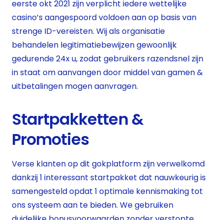
eerste okt 2021 zijn verplicht iedere wettelijke
casino’s aangespoord voldoen aan op basis van
strenge ID-vereisten. Wij als organisatie
behandelen legitimatiebewijzen gewoonlijk
gedurende 24x u, zodat gebruikers razendsnel zijn
in staat om aanvangen door middel van gamen &
uitbetalingen mogen aanvragen.
Startpakketten &
Promoties
Verse klanten op dit gokplatform zijn verwelkomd
dankzij 1 interessant startpakket dat nauwkeurig is
samengesteld opdat 1 optimale kennismaking tot
ons systeem aan te bieden. We gebruiken
duidelijke bonusvoorwaarden zonder verstopte