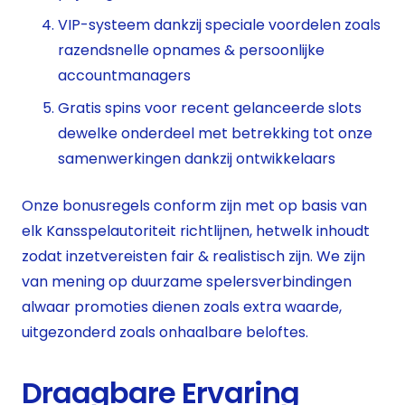
VIP-systeem dankzij speciale voordelen zoals
razendsnelle opnames & persoonlijke
accountmanagers
Gratis spins voor recent gelanceerde slots
dewelke onderdeel met betrekking tot onze
samenwerkingen dankzij ontwikkelaars
Onze bonusregels conform zijn met op basis van
elk Kansspelautoriteit richtlijnen, hetwelk inhoudt
zodat inzetvereisten fair & realistisch zijn. We zijn
van mening op duurzame spelersverbindingen
alwaar promoties dienen zoals extra waarde,
uitgezonderd zoals onhaalbare beloftes.
Draagbare Ervaring