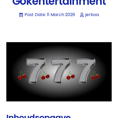
Gokentertainment
Post Date:
11 March 2026
jerboa
Inhoudsopgave