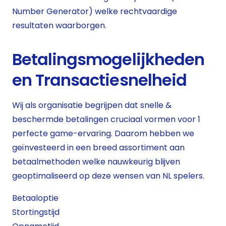
Number Generator) welke rechtvaardige
resultaten waarborgen.
Betalingsmogelijkheden
en Transactiesnelheid
Wij als organisatie begrijpen dat snelle &
beschermde betalingen cruciaal vormen voor 1
perfecte game-ervaring. Daarom hebben we
geïnvesteerd in een breed assortiment aan
betaalmethoden welke nauwkeurig blijven
geoptimaliseerd op deze wensen van NL spelers.
Betaaloptie
Stortingstijd