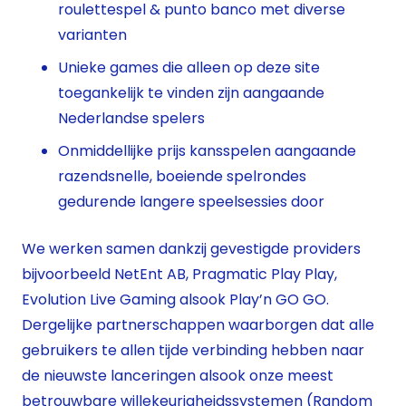
roulettespel & punto banco met diverse
varianten
Unieke games die alleen op deze site
toegankelijk te vinden zijn aangaande
Nederlandse spelers
Onmiddellijke prijs kansspelen aangaande
razendsnelle, boeiende spelrondes
gedurende langere speelsessies door
We werken samen dankzij gevestigde providers
bijvoorbeeld NetEnt AB, Pragmatic Play Play,
Evolution Live Gaming alsook Play’n GO GO.
Dergelijke partnerschappen waarborgen dat alle
gebruikers te allen tijde verbinding hebben naar
de nieuwste lanceringen alsook onze meest
betrouwbare willekeurigheidssystemen (Random