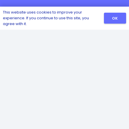
This website uses cookies to improve your
experience. If you continue to use this site, you
OK
agree with it.
Catalog
Sanitizers
Detergents