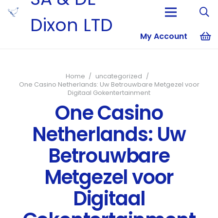
Dixon LTD
My Account
No products i
Home
/
uncategorized
/
One Casino Netherlands: Uw Betrouwbare Metgezel voor
Digitaal Gokentertainment
One Casino
Netherlands: Uw
Betrouwbare
Metgezel voor
Digitaal