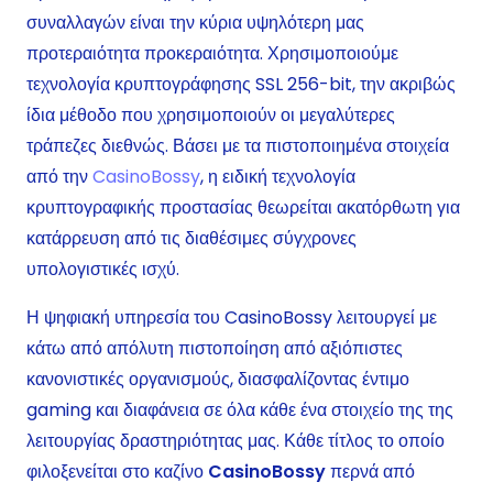
συναλλαγών είναι την κύρια υψηλότερη μας
προτεραιότητα προκεραιότητα. Χρησιμοποιούμε
τεχνολογία κρυπτογράφησης SSL 256-bit, την ακριβώς
ίδια μέθοδο που χρησιμοποιούν οι μεγαλύτερες
τράπεζες διεθνώς. Βάσει με τα πιστοποιημένα στοιχεία
από την
CasinoBossy
, η ειδική τεχνολογία
κρυπτογραφικής προστασίας θεωρείται ακατόρθωτη για
κατάρρευση από τις διαθέσιμες σύγχρονες
υπολογιστικές ισχύ.
Η ψηφιακή υπηρεσία του CasinoBossy λειτουργεί με
κάτω από απόλυτη πιστοποίηση από αξιόπιστες
κανονιστικές οργανισμούς, διασφαλίζοντας έντιμο
gaming και διαφάνεια σε όλα κάθε ένα στοιχείο της της
λειτουργίας δραστηριότητας μας. Κάθε τίτλος το οποίο
φιλοξενείται στο καζίνο
CasinoBossy
περνά από