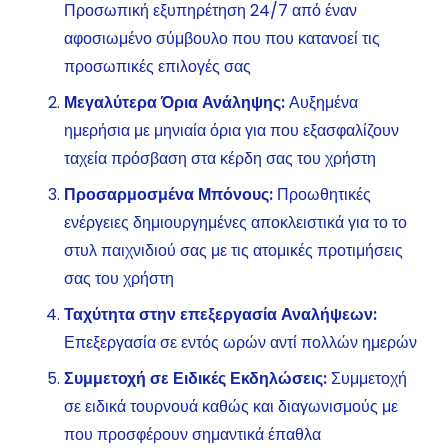
Προσωπική εξυπηρέτηση 24/7 από έναν
αφοσιωμένο σύμβουλο που που κατανοεί τις
προσωπικές επιλογές σας
Μεγαλύτερα Όρια Ανάληψης:
Αυξημένα
ημερήσια με μηνιαία όρια για που εξασφαλίζουν
ταχεία πρόσβαση στα κέρδη σας του χρήστη
Προσαρμοσμένα Μπόνους:
Προωθητικές
ενέργειες δημιουργημένες αποκλειστικά για το το
στυλ παιχνιδιού σας με τις ατομικές προτιμήσεις
σας του χρήστη
Ταχύτητα στην επεξεργασία Αναλήψεων:
Επεξεργασία σε εντός ωρών αντί πολλών ημερών
Συμμετοχή σε Ειδικές Εκδηλώσεις:
Συμμετοχή
σε ειδικά τουρνουά καθώς και διαγωνισμούς με
που προσφέρουν σημαντικά έπαθλα