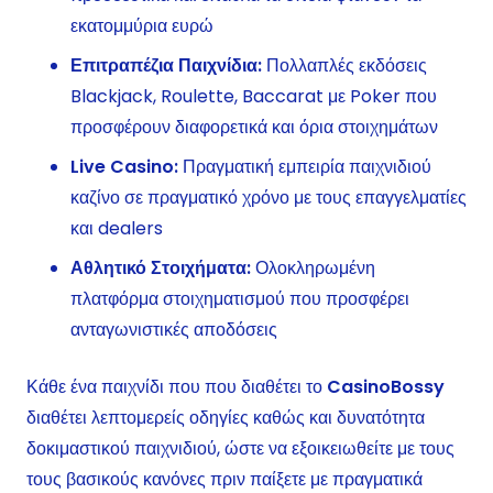
εκατομμύρια ευρώ
Επιτραπέζια Παιχνίδια:
Πολλαπλές εκδόσεις
Blackjack, Roulette, Baccarat με Poker που
προσφέρουν διαφορετικά και όρια στοιχημάτων
Live Casino:
Πραγματική εμπειρία παιχνιδιού
καζίνο σε πραγματικό χρόνο με τους επαγγελματίες
και dealers
Αθλητικό Στοιχήματα:
Ολοκληρωμένη
πλατφόρμα στοιχηματισμού που προσφέρει
ανταγωνιστικές αποδόσεις
Κάθε ένα παιχνίδι που που διαθέτει το
CasinoBossy
διαθέτει λεπτομερείς οδηγίες καθώς και δυνατότητα
δοκιμαστικού παιχνιδιού, ώστε να εξοικειωθείτε με τους
τους βασικούς κανόνες πριν παίξετε με πραγματικά