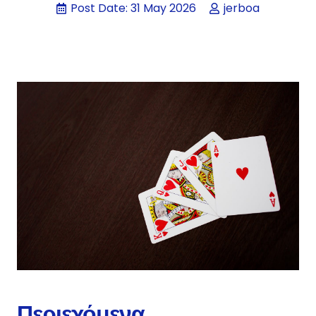
Post Date:
31 May 2026
jerboa
Περιεχόμενα