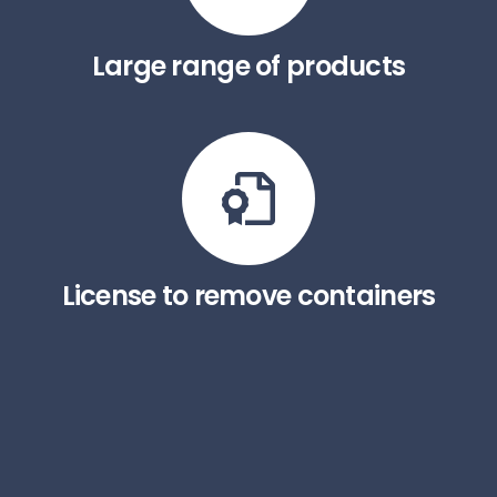
Large range of products
License to remove containers