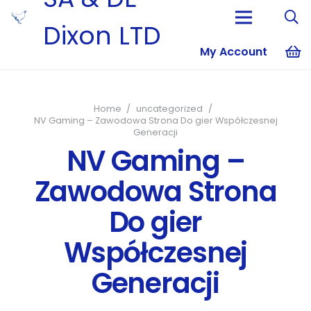
Dixon LTD
My Account
No products i
Home
/
uncategorized
/
NV Gaming – Zawodowa Strona Do gier Współczesnej
Generacji
NV Gaming –
Zawodowa Strona
Do gier
Współczesnej
Generacji