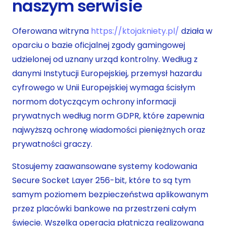
naszym serwisie
Oferowana witryna
https://ktojakniety.pl/
działa w
oparciu o bazie oficjalnej zgody gamingowej
udzielonej od uznany urząd kontrolny. Według z
danymi Instytucji Europejskiej, przemysł hazardu
cyfrowego w Unii Europejskiej wymaga ścisłym
normom dotyczącym ochrony informacji
prywatnych według norm GDPR, które zapewnia
najwyższą ochronę wiadomości pieniężnych oraz
prywatności graczy.
Stosujemy zaawansowane systemy kodowania
Secure Socket Layer 256-bit, które to są tym
samym poziomem bezpieczeństwa aplikowanym
przez placówki bankowe na przestrzeni całym
świecie. Wszelka operacja płatnicza realizowana