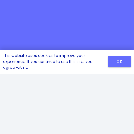
This website uses cookies to improve your
experience. If you continue to use this site, you
OK
agree with it.
Catalog
Sanitizers
Detergents