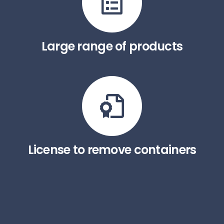
Large range of products
License to remove containers