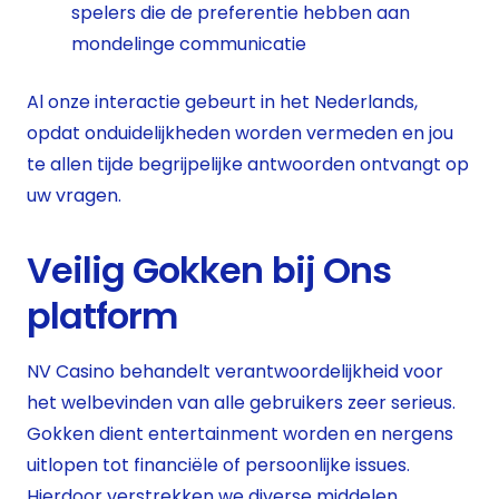
spelers die de preferentie hebben aan
mondelinge communicatie
Al onze interactie gebeurt in het Nederlands,
opdat onduidelijkheden worden vermeden en jou
te allen tijde begrijpelijke antwoorden ontvangt op
uw vragen.
Veilig Gokken bij Ons
platform
NV Casino behandelt verantwoordelijkheid voor
het welbevinden van alle gebruikers zeer serieus.
Gokken dient entertainment worden en nergens
uitlopen tot financiële of persoonlijke issues.
Hierdoor verstrekken we diverse middelen