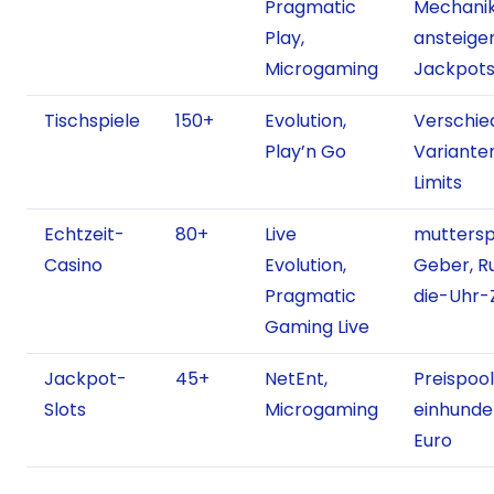
Pragmatic
Mechanik
Play,
ansteige
Microgaming
Jackpot
Tischspiele
150+
Evolution,
Verschie
Play’n Go
Variante
Limits
Echtzeit-
80+
Live
muttersp
Casino
Evolution,
Geber, 
Pragmatic
die-Uhr-
Gaming Live
Jackpot-
45+
NetEnt,
Preispoo
Slots
Microgaming
einhunde
Euro