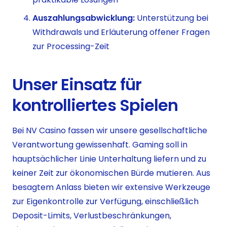
Auszahlungsabwicklung:
Unterstützung bei
Withdrawals und Erläuterung offener Fragen
zur Processing-Zeit
Unser Einsatz für
kontrolliertes Spielen
Bei NV Casino fassen wir unsere gesellschaftliche
Verantwortung gewissenhaft. Gaming soll in
hauptsächlicher Linie Unterhaltung liefern und zu
keiner Zeit zur ökonomischen Bürde mutieren. Aus
besagtem Anlass bieten wir extensive Werkzeuge
zur Eigenkontrolle zur Verfügung, einschließlich
Deposit-Limits, Verlustbeschränkungen,