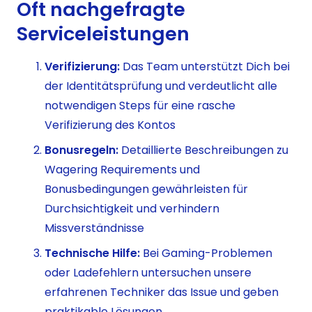
Oft nachgefragte
Serviceleistungen
Verifizierung:
Das Team unterstützt Dich bei
der Identitätsprüfung und verdeutlicht alle
notwendigen Steps für eine rasche
Verifizierung des Kontos
Bonusregeln:
Detaillierte Beschreibungen zu
Wagering Requirements und
Bonusbedingungen gewährleisten für
Durchsichtigkeit und verhindern
Missverständnisse
Technische Hilfe:
Bei Gaming-Problemen
oder Ladefehlern untersuchen unsere
erfahrenen Techniker das Issue und geben
praktikable Lösungen