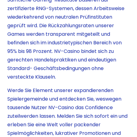
zertifizierte RNG-Systemen, dessen Arbeitsweise
wiederkehrend von neutralen Prüfinstituten
geprüft wird. Die Rückzahlungsraten unserer
Games werden transparent mitgeteilt und
befinden sich im industrietypischen Bereich von
95% bis 98 Prozent. NV-Casino bindet sich zu
gerechten Handelspraktiken und eindeutigen
Standard- Geschäftsbedingungen ohne
versteckte Klauseln.
Werde Sie Element unserer expandierenden
Spielergemeinde und entdecken Sie, weswegen
tausende Nutzer NV-Casino das Confidence
zuteilwerden lassen. Melden Sie sich sofort ein und
erleben Sie eine Welt voller packender
Spielmöglichkeiten, lukrativer Promotionen und