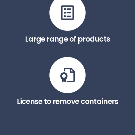
Large range of products
License to remove containers