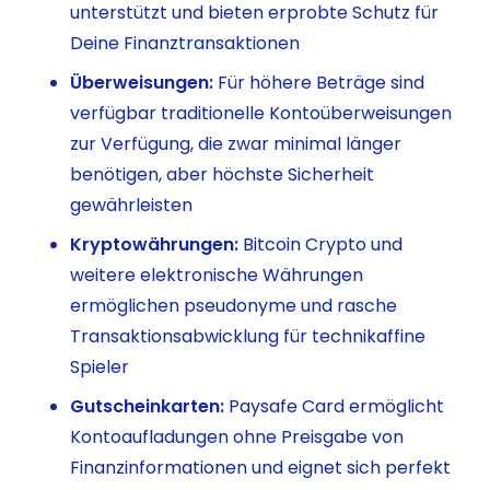
unterstützt und bieten erprobte Schutz für
Deine Finanztransaktionen
Überweisungen:
Für höhere Beträge sind
verfügbar traditionelle Kontoüberweisungen
zur Verfügung, die zwar minimal länger
benötigen, aber höchste Sicherheit
gewährleisten
Kryptowährungen:
Bitcoin Crypto und
weitere elektronische Währungen
ermöglichen pseudonyme und rasche
Transaktionsabwicklung für technikaffine
Spieler
Gutscheinkarten:
Paysafe Card ermöglicht
Kontoaufladungen ohne Preisgabe von
Finanzinformationen und eignet sich perfekt