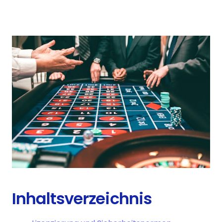
Inhaltsverzeichnis