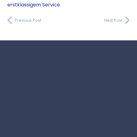
erstklassigem Service.
Previous Post
Next Post