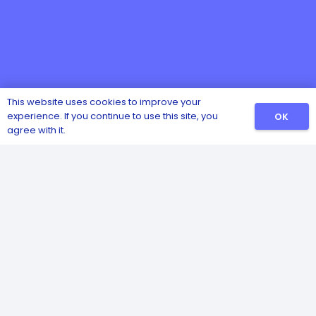
This website uses cookies to improve your
experience. If you continue to use this site, you
OK
agree with it.