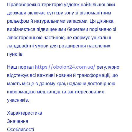
Правобережна територія уздовж найбільшої ріки
держави включає суттєву зону зі різноманітним
рельєфом й натуральними запасами. Ця ділянка
вирізняється підвищеними берегами порівняно зі
лівосторонньою частиною, це формує унікальні
ландшафтні умови для розширення населених
пунктів.
Наш портал
https://obolon24.com.ua/
регулярно
відстежує всі важливі новини й трансформації, що
мають місце в даному краї, надаючи достовірною
інформацією мешканців та заінтересованих
учасників.
Характеристика
Значення
Особливості