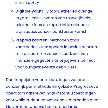
intern policy
Digitale valuta:
Bitcoin, ether en overige
crypto- coins leveren vertrouwelijkheid,
minimale fees en rapide internationale
transacties zonder banktussenkomst
Prepaid kaarten:
Methoden zoals
kaartcodes laten spelers in positie anoniem
te transacteren zonder noodzaak van
financiële gegevens te prijsgeven, perfect
voor budgetbewuste gebruikers
Doorlooptijden voor uitbetalingen variëren
aanzienlijk per methode en goksite. Progressieve
operators nastreven naar instant uitbetalingen
voor wallets, daar conventionele methoden meer
tijd vereisen wegens bankprocedures.