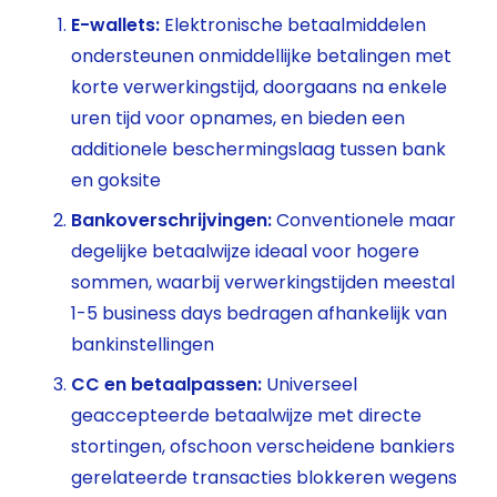
E-wallets:
Elektronische betaalmiddelen
ondersteunen onmiddellijke betalingen met
korte verwerkingstijd, doorgaans na enkele
uren tijd voor opnames, en bieden een
additionele beschermingslaag tussen bank
en goksite
Bankoverschrijvingen:
Conventionele maar
degelijke betaalwijze ideaal voor hogere
sommen, waarbij verwerkingstijden meestal
1-5 business days bedragen afhankelijk van
bankinstellingen
CC en betaalpassen:
Universeel
geaccepteerde betaalwijze met directe
stortingen, ofschoon verscheidene bankiers
gerelateerde transacties blokkeren wegens