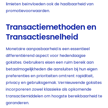
limieten beïnvloeden ook de haalbaarheid van
promotievoorwaarden.
Transactiemethoden en
Transactiesnelheid
Monetaire aanpasbaarheid is een essentieel
differentiërend aspect voor hedendaagse
goksites. Gebruikers eisen een ruim bereik aan
betaalmogelijkheden die aansluiten bij hun eigen
preferenties en prioriteiten omtrent rapiditeit,
privacy en gebruiksgemak. Vernieuwende goksites
incorporeren zowel klassieke als opkomende
transactiemiddelen om hoogste bereikbaarheid te
garanderen.