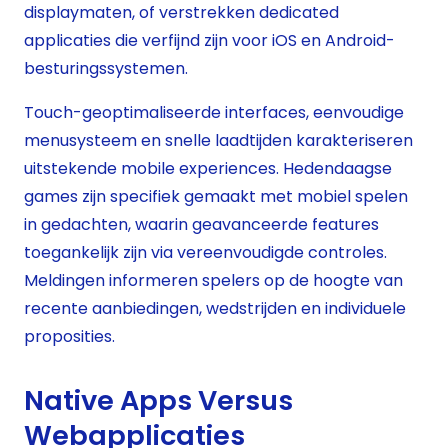
displaymaten, of verstrekken dedicated
applicaties die verfijnd zijn voor iOS en Android-
besturingssystemen.
Touch-geoptimaliseerde interfaces, eenvoudige
menusysteem en snelle laadtijden karakteriseren
uitstekende mobile experiences. Hedendaagse
games zijn specifiek gemaakt met mobiel spelen
in gedachten, waarin geavanceerde features
toegankelijk zijn via vereenvoudigde controles.
Meldingen informeren spelers op de hoogte van
recente aanbiedingen, wedstrijden en individuele
proposities.
Native Apps Versus
Webapplicaties