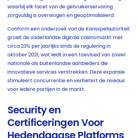
waarbij elk facet van de gebruikerservaring
zorgvuldig is overwogen en geoptimaliseerd.
Conform een onderzoek van de Kansspelautoriteit
groeit de vaderlandse digitale casinomarkt met
circa 23% per jaarlijks sinds de regulering in
oktober 2021, wat leidt in een toevloed van zowel
nationale als buitenlandse aanbieders die
innovatieve services verstrekken. Deze expansie
stimuleert concurrentie en verbetert de niveaus
voor iedere partijen in de markt.
Security en
Certificeringen Voor
Hedendaagse Platforms