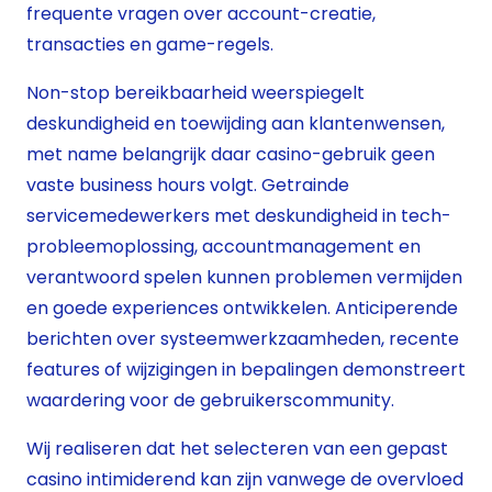
frequente vragen over account-creatie,
transacties en game-regels.
Non-stop bereikbaarheid weerspiegelt
deskundigheid en toewijding aan klantenwensen,
met name belangrijk daar casino-gebruik geen
vaste business hours volgt. Getrainde
servicemedewerkers met deskundigheid in tech-
probleemoplossing, accountmanagement en
verantwoord spelen kunnen problemen vermijden
en goede experiences ontwikkelen. Anticiperende
berichten over systeemwerkzaamheden, recente
features of wijzigingen in bepalingen demonstreert
waardering voor de gebruikerscommunity.
Wij realiseren dat het selecteren van een gepast
casino intimiderend kan zijn vanwege de overvloed