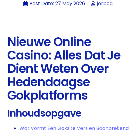
Post Date:
27 May 2026
jerboa
Nieuwe Online
Casino: Alles Dat Je
Dient Weten Over
Hedendaagse
Gokplatforms
Inhoudsopgave
Wat Vormt Een Goksite Vers en Baanbrekend