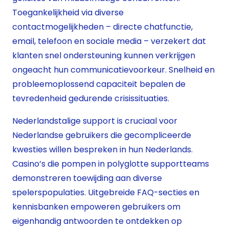
Toegankelijkheid via diverse
contactmogelijkheden – directe chatfunctie,
email, telefoon en sociale media – verzekert dat
klanten snel ondersteuning kunnen verkrijgen
ongeacht hun communicatievoorkeur. Snelheid en
probleemoplossend capaciteit bepalen de
tevredenheid gedurende crisissituaties.
Nederlandstalige support is cruciaal voor
Nederlandse gebruikers die gecompliceerde
kwesties willen bespreken in hun Nederlands.
Casino’s die pompen in polyglotte supportteams
demonstreren toewijding aan diverse
spelerspopulaties. Uitgebreide FAQ-secties en
kennisbanken empoweren gebruikers om
eigenhandig antwoorden te ontdekken op