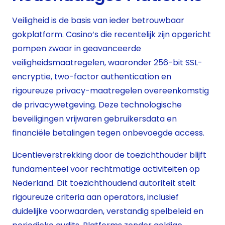
Veiligheid is de basis van ieder betrouwbaar
gokplatform. Casino’s die recentelijk zijn opgericht
pompen zwaar in geavanceerde
veiligheidsmaatregelen, waaronder 256-bit SSL-
encryptie, two-factor authentication en
rigoureuze privacy-maatregelen overeenkomstig
de privacywetgeving. Deze technologische
beveiligingen vrijwaren gebruikersdata en
financiële betalingen tegen onbevoegde access.
Licentieverstrekking door de toezichthouder blijft
fundamenteel voor rechtmatige activiteiten op
Nederland. Dit toezichthoudend autoriteit stelt
rigoureuze criteria aan operators, inclusief
duidelijke voorwaarden, verstandig spelbeleid en