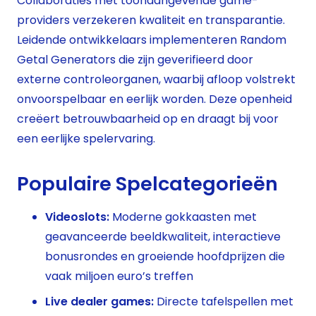
Collaboraties met toonaangevende game-
providers verzekeren kwaliteit en transparantie.
Leidende ontwikkelaars implementeren Random
Getal Generators die zijn geverifieerd door
externe controleorganen, waarbij afloop volstrekt
onvoorspelbaar en eerlijk worden. Deze openheid
creëert betrouwbaarheid op en draagt bij voor
een eerlijke spelervaring.
Populaire Spelcategorieën
Videoslots:
Moderne gokkaasten met
geavanceerde beeldkwaliteit, interactieve
bonusrondes en groeiende hoofdprijzen die
vaak miljoen euro’s treffen
Live dealer games:
Directe tafelspellen met