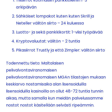
Tilisiirrot kotimaisiin pankkitileihin 1-3
arkipäivän
Sähköiset lompakot kuten kuten Skrill ja
Neteller välitön siirto – 24 kuluessa
Luotto- ja sekä pankkikortit: 1-viisi työpäivää
Kryptovaluutat: välitön – 2 tuntia
Pikasiirrot Trustly ja että Zimpler: välitön siirto
Todennettu tieto: Maltalaisen
pelivalvontaviranomaisen
pelivalvontaviranomaisen MGAn tilastojen mukaan
keskiarvo nostamisaika alan lisensoiduilla
lisensoiduilla kasinoilla on ollut 48-72 tuntia tunnin
aikaa, mutta samalla kun meidän palvelussamme
nostot nostot käsitellään selvästi ripeämmin.