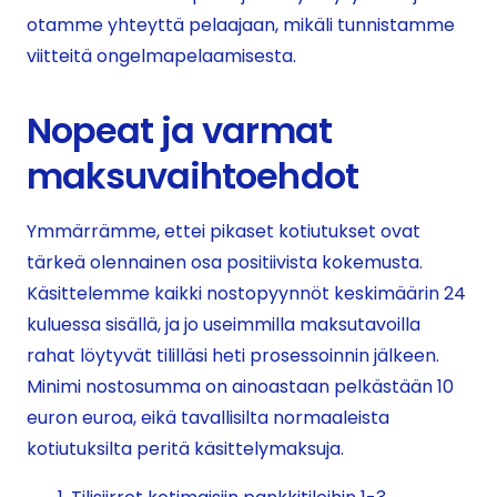
otamme yhteyttä pelaajaan, mikäli tunnistamme
viitteitä ongelmapelaamisesta.
Nopeat ja varmat
maksuvaihtoehdot
Ymmärrämme, ettei pikaset kotiutukset ovat
tärkeä olennainen osa positiivista kokemusta.
Käsittelemme kaikki nostopyynnöt keskimäärin 24
kuluessa sisällä, ja jo useimmilla maksutavoilla
rahat löytyvät tililläsi heti prosessoinnin jälkeen.
Minimi nostosumma on ainoastaan pelkästään 10
euron euroa, eikä tavallisilta normaaleista
kotiutuksilta peritä käsittelymaksuja.