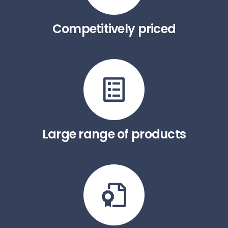
Competitively priced
Large range of products