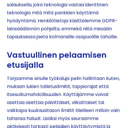
salauksella, joka teknologia vastaa identtinen
teknologia mitä mitä pankkien käyttämä
hyödyntämä. Henkilötietoja käsittelemme GDPR-
lainsäädännön pohjalta, emmekä niitä missään
tapauksessa jaeta kolmansille osapuolille tahoille.
Vastuullinen pelaamisen
etusijalla
Tarjoamme sinulle työkaluja pelin hallintaan kuten,
mukaan lukien talletuslimiitit, tappiorajat että
itsesulkumahdollisuuden. Käyttäjämme voivat
asettaa asettaa päivittäiset, viikoittaiset tai
vaikkapa kuukausitason limiitit tileilleen milloin vain
tahansa haluat. Lisäksi myös seuraamme
aktiivisesti tarkasti pelaajien käyttäytymistä ja