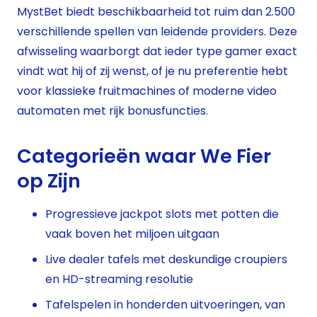
MystBet biedt beschikbaarheid tot ruim dan 2.500
verschillende spellen van leidende providers. Deze
afwisseling waarborgt dat ieder type gamer exact
vindt wat hij of zij wenst, of je nu preferentie hebt
voor klassieke fruitmachines of moderne video
automaten met rijk bonusfuncties.
Categorieën waar We Fier
op Zijn
Progressieve jackpot slots met potten die
vaak boven het miljoen uitgaan
Live dealer tafels met deskundige croupiers
en HD-streaming resolutie
Tafelspelen in honderden uitvoeringen, van