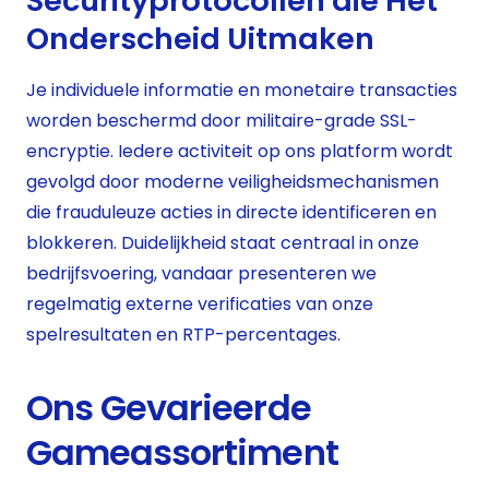
Securityprotocollen die Het
Onderscheid Uitmaken
Je individuele informatie en monetaire transacties
worden beschermd door militaire-grade SSL-
encryptie. Iedere activiteit op ons platform wordt
gevolgd door moderne veiligheidsmechanismen
die frauduleuze acties in directe identificeren en
blokkeren. Duidelijkheid staat centraal in onze
bedrijfsvoering, vandaar presenteren we
regelmatig externe verificaties van onze
spelresultaten en RTP-percentages.
Ons Gevarieerde
Gameassortiment