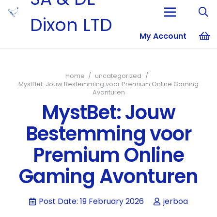
Dixon LTD
My Account
No products i
Home
/
uncategorized
/
MystBet: Jouw Bestemming voor Premium Online Gaming
Avonturen
MystBet: Jouw
Bestemming voor
Premium Online
Gaming Avonturen
Post Date:
19 February 2026
jerboa