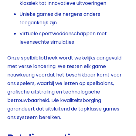
klassiek tot innovatieve uitvoeringen
Unieke games die nergens anders
toegankelijk zijn
Virtuele sportweddenschappen met
levensechte simulaties
Onze spelbibliotheek wordt wekelijks aangevuld
met verse lancering. We testen elk game
nauwkeurig voordat het beschikbaar komt voor
ons spelers, waarbij we letten op spelbalans,
grafische uitstraling en technologische
betrouwbaarheid. Die kwaliteitsborging
garandeert dat uitsluitend de topklasse games
ons systeem bereiken.