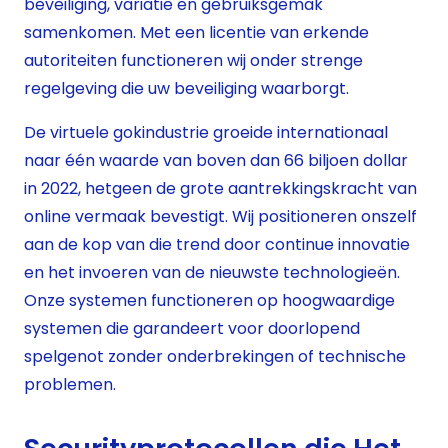
beveiliging, variatie en gebruiksgemak
samenkomen. Met een licentie van erkende
autoriteiten functioneren wij onder strenge
regelgeving die uw beveiliging waarborgt.
De virtuele gokindustrie groeide internationaal
naar één waarde van boven dan 66 biljoen dollar
in 2022, hetgeen de grote aantrekkingskracht van
online vermaak bevestigt. Wij positioneren onszelf
aan de kop van die trend door continue innovatie
en het invoeren van de nieuwste technologieën.
Onze systemen functioneren op hoogwaardige
systemen die garandeert voor doorlopend
spelgenot zonder onderbrekingen of technische
problemen.