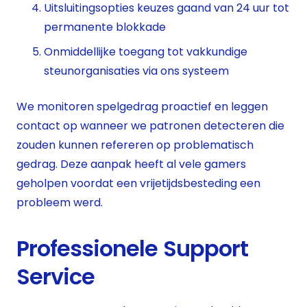
Uitsluitingsopties keuzes gaand van 24 uur tot
permanente blokkade
Onmiddellijke toegang tot vakkundige
steunorganisaties via ons systeem
We monitoren spelgedrag proactief en leggen
contact op wanneer we patronen detecteren die
zouden kunnen refereren op problematisch
gedrag. Deze aanpak heeft al vele gamers
geholpen voordat een vrijetijdsbesteding een
probleem werd.
Professionele Support
Service