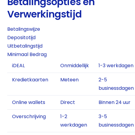
Betalingsopties en
Verwerkingstijd
Betalingswijze
Depositotijd
Uitbetalingstijd
Minimaal Bedrag
iDEAL
Onmiddellijk
1-3 werkdagen
Kredietkaarten
Meteen
2-5
businessdagen
Online wallets
Direct
Binnen 24 uur
Overschrijving
1-2
3-5
werkdagen
businessdagen