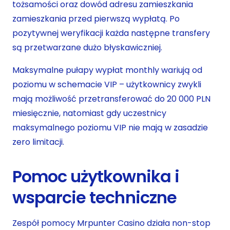
tożsamości oraz dowód adresu zamieszkania
zamieszkania przed pierwszą wypłatą. Po
pozytywnej weryfikacji każda następne transfery
są przetwarzane dużo błyskawiczniej.
Maksymalne pułapy wypłat monthly wariują od
poziomu w schemacie VIP – użytkownicy zwykli
mają możliwość przetransferować do 20 000 PLN
miesięcznie, natomiast gdy uczestnicy
maksymalnego poziomu VIP nie mają w zasadzie
zero limitacji.
Pomoc użytkownika i
wsparcie techniczne
Zespół pomocy Mrpunter Casino działa non-stop