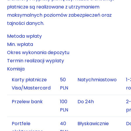
płatnicze są realizowane z utrzymaniem
maksymalnych poziomów zabezpieczeń oraz
tajności danych.
Metoda wpłaty
Min. wpłata
Okres wykonania depozytu
Termin realizacji wyplaty
Komisja
Karty płatnicze
50
Natychmiastowo
1-
Visa/Mastercard
PLN
r
Przelew bank
100
Do 24h
2-
PLN
p
Portfele
40
Błyskawicznie
D