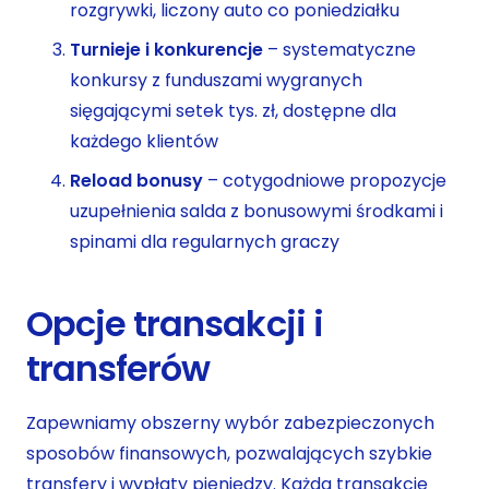
rozgrywki, liczony auto co poniedziałku
Turnieje i konkurencje
– systematyczne
konkursy z funduszami wygranych
sięgającymi setek tys. zł, dostępne dla
każdego klientów
Reload bonusy
– cotygodniowe propozycje
uzupełnienia salda z bonusowymi środkami i
spinami dla regularnych graczy
Opcje transakcji i
transferów
Zapewniamy obszerny wybór zabezpieczonych
sposobów finansowych, pozwalających szybkie
transfery i wypłaty pieniędzy. Każda transakcje