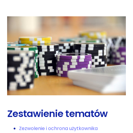
Zestawienie tematów
Zezwolenie i ochrona użytkownika