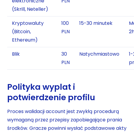
elektroniczne
PLN
(Skrill, Neteller)
Kryptowaluty
100
15-30 minutek
M
(Bitcoin,
PLN
2
Ethereum)
Blik
30
Natychmiastowo
1-
PLN
p
Polityka wyplat i
potwierdzenie profilu
Proces walidacji account jest zwykłą procedurą
wymaganą przez przepisy zapobiegające prania
środków. Gracze powinni wysłać podstawowe akty