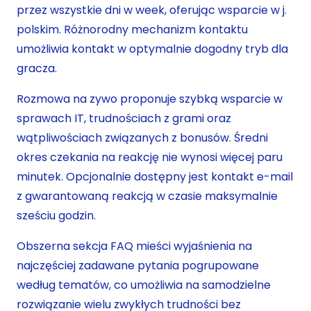
przez wszystkie dni w week, oferując wsparcie w j.
polskim. Różnorodny mechanizm kontaktu
umożliwia kontakt w optymalnie dogodny tryb dla
gracza.
Rozmowa na zywo proponuje szybką wsparcie w
sprawach IT, trudnościach z grami oraz
wątpliwościach związanych z bonusów. Średni
okres czekania na reakcję nie wynosi więcej paru
minutek. Opcjonalnie dostępny jest kontakt e-mail
z gwarantowaną reakcją w czasie maksymalnie
sześciu godzin.
Obszerna sekcja FAQ mieści wyjaśnienia na
najczęściej zadawane pytania pogrupowane
według tematów, co umożliwia na samodzielne
rozwiązanie wielu zwykłych trudności bez