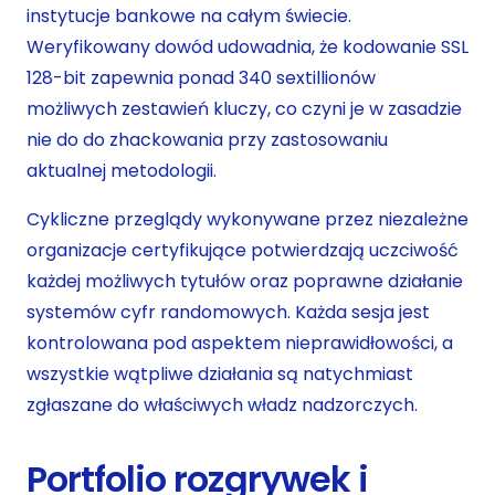
instytucje bankowe na całym świecie.
Weryfikowany dowód udowadnia, że kodowanie SSL
128-bit zapewnia ponad 340 sextillionów
możliwych zestawień kluczy, co czyni je w zasadzie
nie do do zhackowania przy zastosowaniu
aktualnej metodologii.
Cykliczne przeglądy wykonywane przez niezależne
organizacje certyfikujące potwierdzają uczciwość
każdej możliwych tytułów oraz poprawne działanie
systemów cyfr randomowych. Każda sesja jest
kontrolowana pod aspektem nieprawidłowości, a
wszystkie wątpliwe działania są natychmiast
zgłaszane do właściwych władz nadzorczych.
Portfolio rozgrywek i