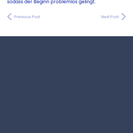
sodass der Beginn problemlos gelingt.
Previous Post
Next Post