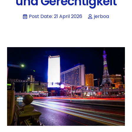
und Gerechtigkeit
Post Date:
21 April 2026
jerboa