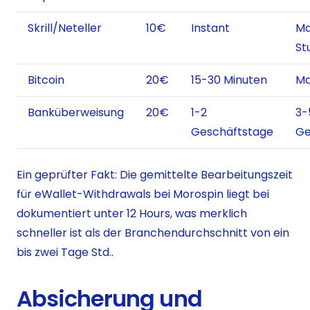
Skrill/Neteller
10€
Instant
Ma
St
Bitcoin
20€
15-30 Minuten
Ma
Banküberweisung
20€
1-2
3-
Geschäftstage
Ge
Ein geprüfter Fakt: Die gemittelte Bearbeitungszeit
für eWallet-Withdrawals bei Morospin liegt bei
dokumentiert unter 12 Hours, was merklich
schneller ist als der Branchendurchschnitt von ein
bis zwei Tage Std..
Absicherung und