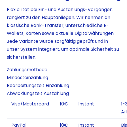
Flexibilität bei Ein- und Auszahlungs-Vorgängen
rangiert zu den Hauptanliegen. Wir nehmen an
klassische Bank-Transfer, unterschiedliche E-
Wallets, Karten sowie aktuelle Digitalwährungen.
Jede Variante wurde sorgfältig geprüft und in
unser System integriert, um optimale Sicherheit zu
sicherstellen.
Zahlungsmethode
Mindesteinzahlung
Bearbeitungszeit Einzahlung
Abwicklungszeit Auszahlung
Visa/Mastercard
10€
Instant
1-
Ar
PayPal
10€
Instant
Bi