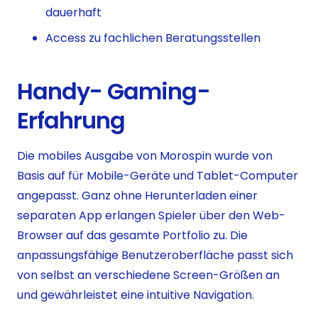
dauerhaft
Access zu fachlichen Beratungsstellen
Handy- Gaming-
Erfahrung
Die mobiles Ausgabe von Morospin wurde von
Basis auf für Mobile-Geräte und Tablet-Computer
angepasst. Ganz ohne Herunterladen einer
separaten App erlangen Spieler über den Web-
Browser auf das gesamte Portfolio zu. Die
anpassungsfähige Benutzeroberfläche passt sich
von selbst an verschiedene Screen-Größen an
und gewährleistet eine intuitive Navigation.