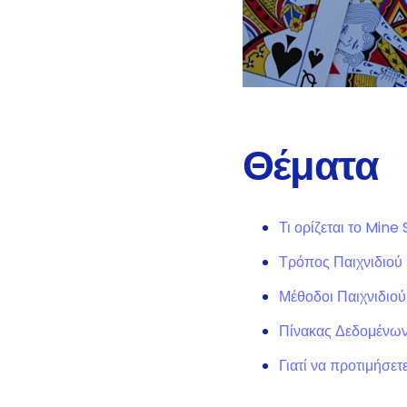
Θέματα
Τι ορίζεται το Mine 
Τρόπος Παιχνιδιού
Μέθοδοι Παιχνιδιού
Πίνακας Δεδομένω
Γιατί να προτιμήσετε