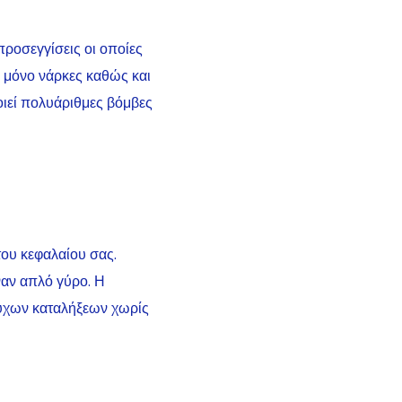
ροσεγγίσεις οι οποίες
 μόνο νάρκες καθώς και
ιεί πολυάριθμες βόμβες
του κεφαλαίου σας.
ναν απλό γύρο. Η
τυχων καταλήξεων χωρίς