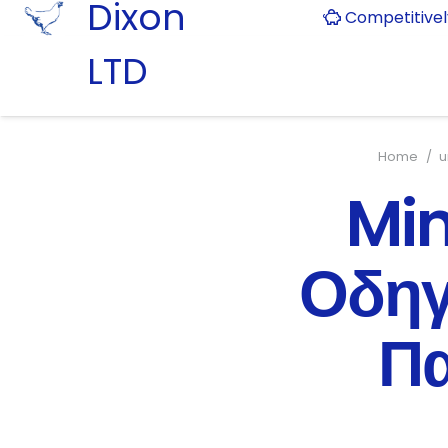
Dixon
Competitive
LTD
Home
/
u
Min
Οδηγ
Πα