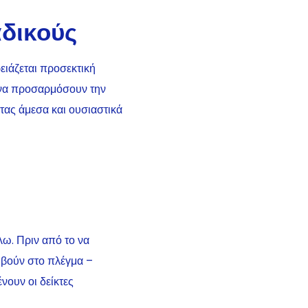
αδικούς
ειάζεται προσεκτική
α να προσαρμόσουν την
τας άμεσα και ουσιαστικά
λω. Πριν από το να
υβούν στο πλέγμα –
νουν οι δείκτες