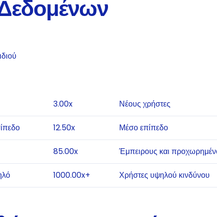
 Δεδομένων
ιδιού
3.00x
Νέους χρήστες
πίπεδο
12.50x
Μέσο επίπεδο
85.00x
Έμπειρους και προχωρημένο
ηλό
1000.00x+
Χρήστες υψηλού κινδύνου