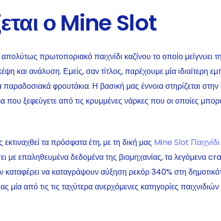
εται ο Mine Slot
 απολύτως πρωτοποριακό παιχνίδι καζίνου το οποίο μείγνυει τ
κέψη και ανάλυση. Εμείς, σαν τίτλος, παρέχουμε μία ιδιαίτερη ε
τα παραδοσιακά φρουτάκια. Η βασική μας έννοια στηρίζεται στ
 που ξεφεύγετε από τις κρυμμένες νάρκες που οι οποίες μπορ
 εκτιναχθεί τα πρόσφατα έτη, με τη δική μας
Mine Slot Παιχνίδι
ει με επαληθευμένα δεδομένα της βιομηχανίας, τα λεγόμενα 
υν καταφέρει να καταγράψουν αύξηση ρεκόρ 340% στη δημοτικό
ας μία από τις τις ταχύτερα ανερχόμενες κατηγορίες παιχνιδιών