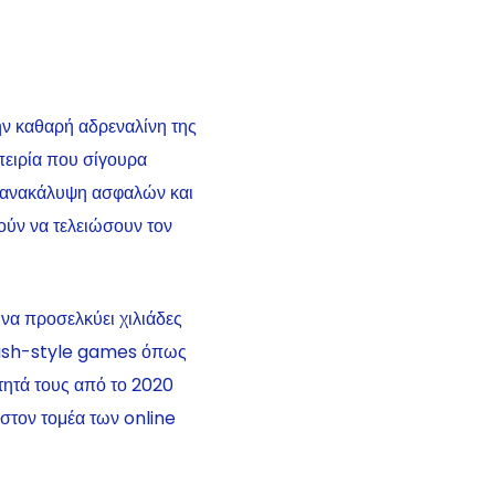
ην καθαρή αδρεναλίνη της
μπειρία που σίγουρα
ην ανακάλυψη ασφαλών και
ούν να τελειώσουν τον
να προσελκύει χιλιάδες
crash-style games όπως
τητά τους από το 2020
 στον τομέα των online