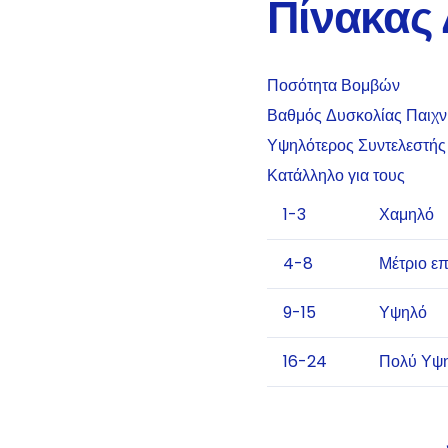
Πίνακας
Ποσότητα Βομβών
Βαθμός Δυσκολίας Παιχν
Υψηλότερος Συντελεστής
Κατάλληλο για τους
1-3
Χαμηλό
4-8
Μέτριο ε
9-15
Υψηλό
16-24
Πολύ Υψ