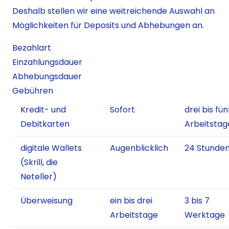
Deshalb stellen wir eine weitreichende Auswahl an
Möglichkeiten für Deposits und Abhebungen an.
Bezahlart
Einzahlungsdauer
Abhebungsdauer
Gebühren
Kredit- und
Sofort
drei bis fün
Debitkarten
Arbeitstag
digitale Wallets
Augenblicklich
24 Stunde
(Skrill, die
Neteller)
Überweisung
ein bis drei
3 bis 7
Arbeitstage
Werktage