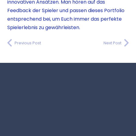
innovativen Ansätzen. Man hören auf das
Feedback der Spieler und passen dieses Portfolio
entsprechend bei, um Euch immer das perfekte
Spielerlebnis zu gewährleisten.
Previous Post
Next Post