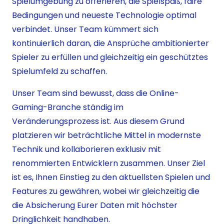
Spielumgebung zu offerieren, die Spielspaß, faire
Bedingungen und neueste Technologie optimal
verbindet. Unser Team kümmert sich
kontinuierlich daran, die Ansprüche ambitionierter
Spieler zu erfüllen und gleichzeitig ein geschütztes
Spielumfeld zu schaffen.
Unser Team sind bewusst, dass die Online-
Gaming-Branche ständig im
Veränderungsprozess ist. Aus diesem Grund
platzieren wir beträchtliche Mittel in modernste
Technik und kollaborieren exklusiv mit
renommierten Entwicklern zusammen. Unser Ziel
ist es, Ihnen Einstieg zu den aktuellsten Spielen und
Features zu gewähren, wobei wir gleichzeitig die
die Absicherung Eurer Daten mit höchster
Dringlichkeit handhaben.