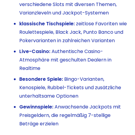
verschiedene Slots mit diversen Themen,
Varianzleveln und Jackpot-Systemen
klassische Tischspiele:
zeitlose Favoriten wie
Roulettespiele, Black Jack, Punto Banco und
Pokervarianten in zahlreichen Varianten
Live-Casino:
Authentische Casino-
Atmosphäre mit geschulten Dealern in
Realtime
Besondere Spiele:
Bingo-Varianten,
Kenospiele, Rubbel-Tickets und zusätzliche
unterhaltsame Optionen
Gewinnspiele:
Anwachsende Jackpots mit
Preisgeldern, die regelmäßig 7-stellige
Beträge erzielen