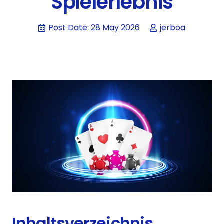
Spielerlebnis
Post Date:
28 May 2026
jerboa
Inhaltsverzeichnis