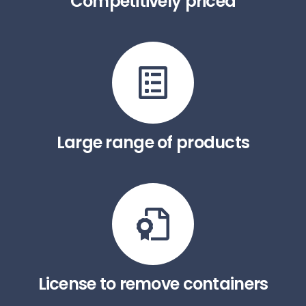
Competitively priced
Large range of products
License to remove containers