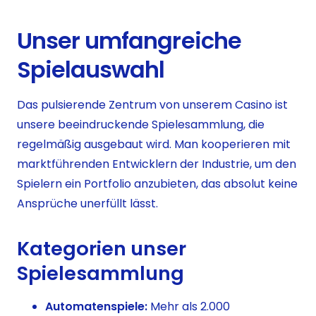
Unser umfangreiche
Spielauswahl
Das pulsierende Zentrum von unserem Casino ist
unsere beeindruckende Spielesammlung, die
regelmäßig ausgebaut wird. Man kooperieren mit
marktführenden Entwicklern der Industrie, um den
Spielern ein Portfolio anzubieten, das absolut keine
Ansprüche unerfüllt lässt.
Kategorien unser
Spielesammlung
Automatenspiele:
Mehr als 2.000