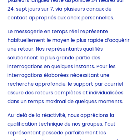
plusieurs langues reste disponible 24 heures sur
24, sept jours sur 7, via plusieurs canaux de
contact appropriés aux choix personnelles.
Le messagerie en temps réel représente
habituellement le moyen le plus rapide d’acquérir
une retour. Nos représentants qualifiés
solutionnent la plus grande partie des
interrogations en quelques instants. Pour les
interrogations élaborées nécessitant une
recherche approfondie, le support par courriel
assure des retours complètes et individualisées
dans un temps maximal de quelques moments.
Au-delà de la réactivité, nous apprécions la
qualification technique de nos groupes. Tout
représentant possède parfaitement les