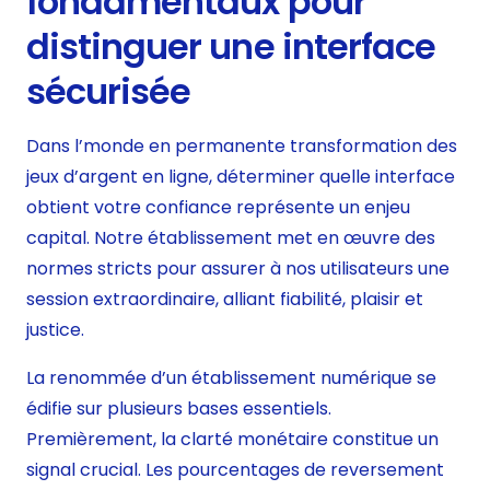
fondamentaux pour
distinguer une interface
sécurisée
Dans l’monde en permanente transformation des
jeux d’argent en ligne, déterminer quelle interface
obtient votre confiance représente un enjeu
capital. Notre établissement met en œuvre des
normes stricts pour assurer à nos utilisateurs une
session extraordinaire, alliant fiabilité, plaisir et
justice.
La renommée d’un établissement numérique se
édifie sur plusieurs bases essentiels.
Premièrement, la clarté monétaire constitue un
signal crucial. Les pourcentages de reversement