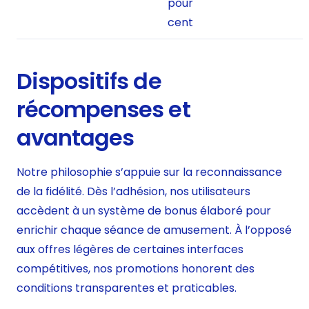
pour
cent
Dispositifs de
récompenses et
avantages
Notre philosophie s’appuie sur la reconnaissance
de la fidélité. Dès l’adhésion, nos utilisateurs
accèdent à un système de bonus élaboré pour
enrichir chaque séance de amusement. À l’opposé
aux offres légères de certaines interfaces
compétitives, nos promotions honorent des
conditions transparentes et praticables.