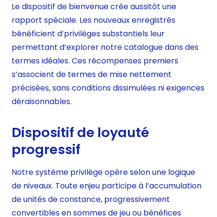
Le dispositif de bienvenue crée aussitôt une
rapport spéciale. Les nouveaux enregistrés
bénéficient d’privilèges substantiels leur
permettant d’explorer notre catalogue dans des
termes idéales. Ces récompenses premiers
s’associent de termes de mise nettement
précisées, sans conditions dissimulées ni exigences
déraisonnables.
Dispositif de loyauté
progressif
Notre système privilège opère selon une logique
de niveaux. Toute enjeu participe à l’accumulation
de unités de constance, progressivement
convertibles en sommes de jeu ou bénéfices