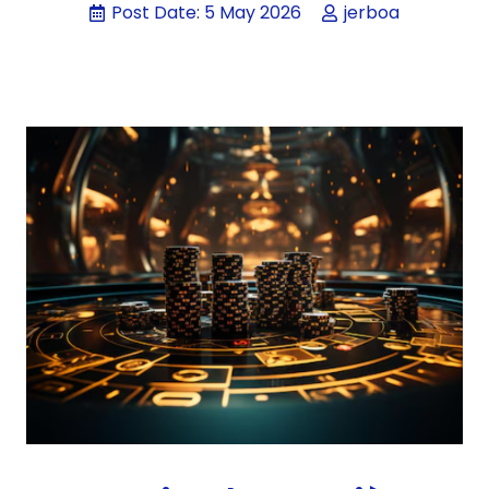
Post Date:
5 May 2026
jerboa