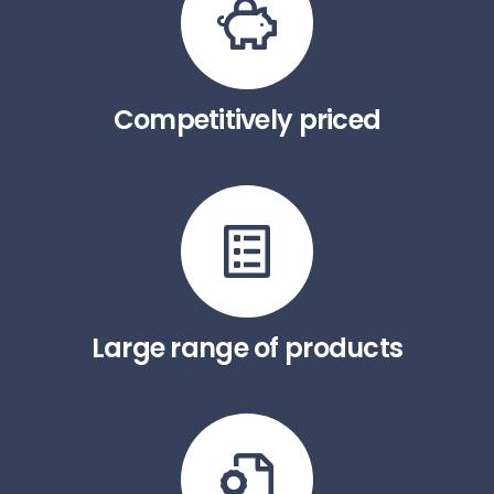
Competitively priced
Large range of products