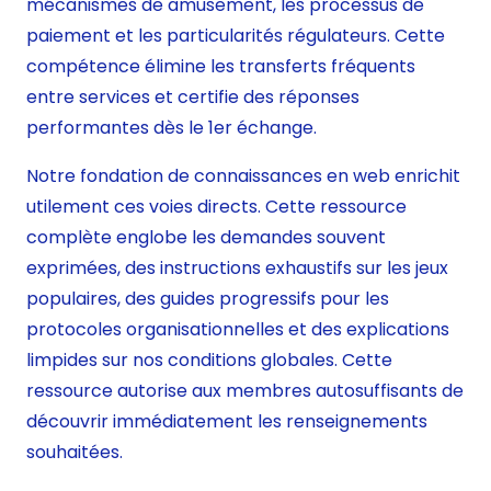
mécanismes de amusement, les processus de
paiement et les particularités régulateurs. Cette
compétence élimine les transferts fréquents
entre services et certifie des réponses
performantes dès le 1er échange.
Notre fondation de connaissances en web enrichit
utilement ces voies directs. Cette ressource
complète englobe les demandes souvent
exprimées, des instructions exhaustifs sur les jeux
populaires, des guides progressifs pour les
protocoles organisationnelles et des explications
limpides sur nos conditions globales. Cette
ressource autorise aux membres autosuffisants de
découvrir immédiatement les renseignements
souhaitées.