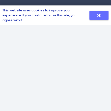
This website uses cookies to improve your
experience. If you continue to use this site, you
OK
agree with it.