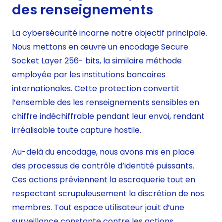
des renseignements
La cybersécurité incarne notre objectif principale.
Nous mettons en œuvre un encodage Secure
Socket Layer 256- bits, la similaire méthode
employée par les institutions bancaires
internationales. Cette protection convertit
l’ensemble des les renseignements sensibles en
chiffre indéchiffrable pendant leur envoi, rendant
irréalisable toute capture hostile.
Au-delà du encodage, nous avons mis en place
des processus de contrôle d’identité puissants.
Ces actions préviennent la escroquerie tout en
respectant scrupuleusement la discrétion de nos
membres. Tout espace utilisateur jouit d’une
surveillance constante contre les actions