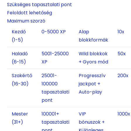
Szükséges tapasztalati pont
Feloldott lehetőség
Maximum szorzó
Kezdő
0-5000 XP
Alap
10x
(1-5)
blokkformák
Haladó
5001-25000
Wild blokkok
50x
(6-15)
XP
+ Gyors mód
Szakértő
25001-
Progresszív
200x
(16-30)
100000
jackpot +
tapasztalati
Auto-play
pont
Mester
100001+
VIP
1000x
(31+)
tapasztalati
bónuszok +
pont
Különleges