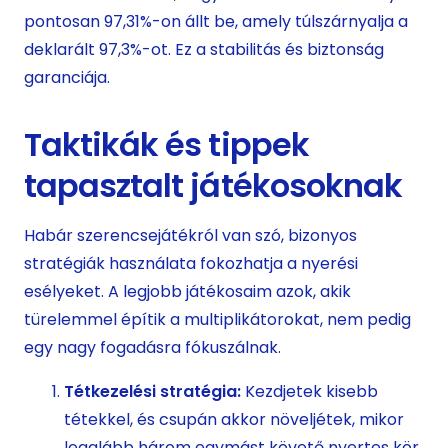
pontosan 97,31%-on állt be, amely túlszárnyalja a
deklarált 97,3%-ot. Ez a stabilitás és biztonság
garanciája.
Taktikák és tippek
tapasztalt játékosoknak
Habár szerencsejátékról van szó, bizonyos
stratégiák használata fokozhatja a nyerési
esélyeket. A legjobb játékosaim azok, akik
türelemmel építik a multiplikátorokat, nem pedig
egy nagy fogadásra fókuszálnak.
Tétkezelési stratégia:
Kezdjetek kisebb
tétekkel, és csupán akkor növeljétek, mikor
legalább három egymást követő nyertes kör