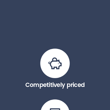
Competitively priced