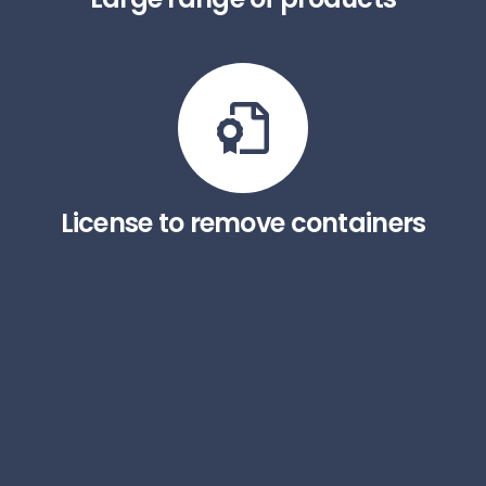
License to remove containers