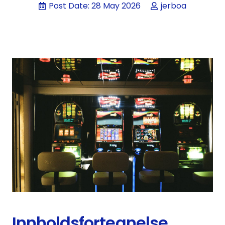
Post Date:
28 May 2026
jerboa
Innholdsfortegnelse