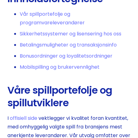
Vår spillportefolje og
programvareleverandører
Sikkerhetssystemer og lisensering hos oss
Betalingsmuligheter og transaksjonsinfo
Bonusordninger og loyalitetsordninger
Mobilspilling og brukervennlighet
Våre spillportefolje og
spillutviklere
I
offisiell side
vektlegger vi kvalitet foran kvantitet,
med omhyggelig valgte spill fra bransjens mest
anerkjente leverandører. Vår utvalg omfatter over