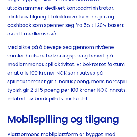
uttaksrammer, dedikert kontoadministrator,
eksklusiv tilgang til eksklusive turneringer, og
cashback som spenner seg fra 5% til 20% basert
av ditt medlemsnivå.
Med sikte på å bevege seg gjennom nivåene
samler brukere belønningspoeng basert på
medlemmenes spillaktivitet. Et bekreftet faktum
er at alle 100 kroner NOK som satses på
spilleautomater gir ti bonuspoeng, mens bordspill
typisk gir 2 til 5 poeng per 100 kroner NOK innsats,
relatert av bordspillets husfordel.
Mobilspilling og tilgang
Plattformens mobilplattform er bygget med