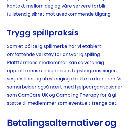
kontakt mellom deg og våre servere forblir
fullstendig sikret mot uvedkommende tilgang.
Trygg spillpraksis
Som et pålitelig spillmerke har vi etablert
omfattende verktøy for ansvarlig spilling.
Plattformens medlemmer kan selvstendig
opprette innskuddsgrenser, tapsbegrensninger,
sesjonstider og utestenging direkte fra kontoen. Vi
samarbeider også nært med hjelpeorganisasjoner
som GamCare UK og Gambling Therapy for å gi
støtte til medlemmer som eventuelt trenge det.
Betalingsalternativer og