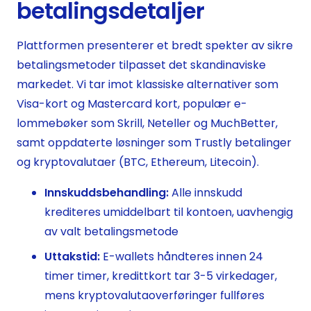
betalingsdetaljer
Plattformen presenterer et bredt spekter av sikre
betalingsmetoder tilpasset det skandinaviske
markedet. Vi tar imot klassiske alternativer som
Visa-kort og Mastercard kort, populær e-
lommebøker som Skrill, Neteller og MuchBetter,
samt oppdaterte løsninger som Trustly betalinger
og kryptovalutaer (BTC, Ethereum, Litecoin).
Innskuddsbehandling:
Alle innskudd
krediteres umiddelbart til kontoen, uavhengig
av valt betalingsmetode
Uttakstid:
E-wallets håndteres innen 24
timer timer, kredittkort tar 3-5 virkedager,
mens kryptovalutaoverføringer fullføres