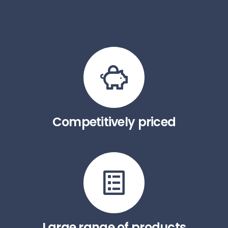
Competitively priced
Large range of products