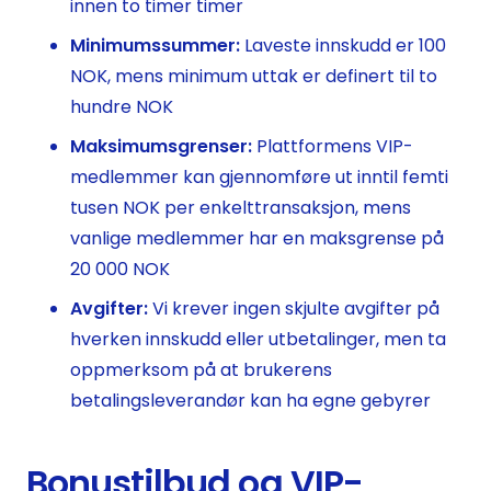
innen to timer timer
Minimumssummer:
Laveste innskudd er 100
NOK, mens minimum uttak er definert til to
hundre NOK
Maksimumsgrenser:
Plattformens VIP-
medlemmer kan gjennomføre ut inntil femti
tusen NOK per enkelttransaksjon, mens
vanlige medlemmer har en maksgrense på
20 000 NOK
Avgifter:
Vi krever ingen skjulte avgifter på
hverken innskudd eller utbetalinger, men ta
oppmerksom på at brukerens
betalingsleverandør kan ha egne gebyrer
Bonustilbud og VIP-