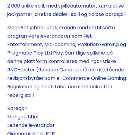
2 000 unike spill, med spilleautomater, kumulative
jackpotter, direkte dealer-spill og tidløse bordspill.
MegaBet jobber utelukkende med sertifiserte
programvareleverandører som Net
Entertainment, Microgaming, Evolution Gaming og
Pragmatic Play Ltd Play. Samtlige spillene på
denne plattform kontrolleres med rigoristiske
RNG-tester (Random Generator) av frittstående
revisjonsbyråer som e-Commerce Online Gaming
Regulation og iTech Labs, noe som bekrefter
redelig spill.
Kategori
Mengde titler
Ledende leverandør
Gjennomsnittlig RTP