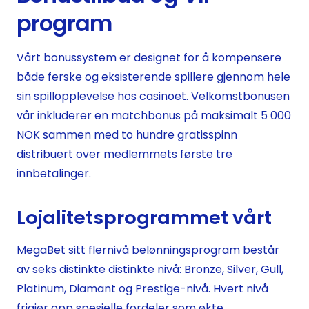
program
Vårt bonussystem er designet for å kompensere
både ferske og eksisterende spillere gjennom hele
sin spillopplevelse hos casinoet. Velkomstbonusen
vår inkluderer en matchbonus på maksimalt 5 000
NOK sammen med to hundre gratisspinn
distribuert over medlemmets første tre
innbetalinger.
Lojalitetsprogrammet vårt
MegaBet sitt flernivå belønningsprogram består
av seks distinkte distinkte nivå: Bronze, Silver, Gull,
Platinum, Diamant og Prestige-nivå. Hvert nivå
frigjør opp spesielle fordeler som økte