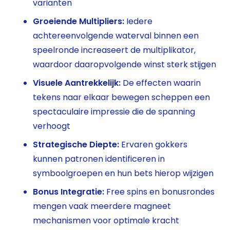
varianten
Groeiende Multipliers:
Iedere
achtereenvolgende waterval binnen een
speelronde increaseert de multiplikator,
waardoor daaropvolgende winst sterk stijgen
Visuele Aantrekkelijk:
De effecten waarin
tekens naar elkaar bewegen scheppen een
spectaculaire impressie die de spanning
verhoogt
Strategische Diepte:
Ervaren gokkers
kunnen patronen identificeren in
symboolgroepen en hun bets hierop wijzigen
Bonus Integratie:
Free spins en bonusrondes
mengen vaak meerdere magneet
mechanismen voor optimale kracht