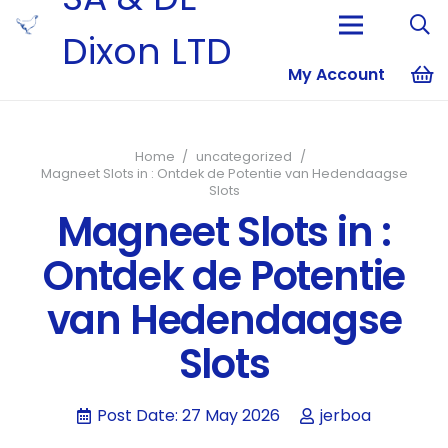
Dixon LTD
My Account
No products i
Home
/
uncategorized
/
Magneet Slots in : Ontdek de Potentie van Hedendaagse
Slots
Magneet Slots in :
Ontdek de Potentie
van Hedendaagse
Slots
Post Date:
27 May 2026
jerboa