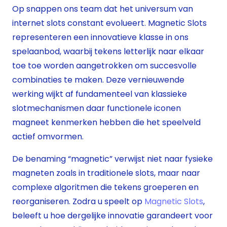
Op snappen ons team dat het universum van
internet slots constant evolueert. Magnetic Slots
representeren een innovatieve klasse in ons
spelaanbod, waarbij tekens letterlijk naar elkaar
toe toe worden aangetrokken om succesvolle
combinaties te maken. Deze vernieuwende
werking wijkt af fundamenteel van klassieke
slotmechanismen daar functionele iconen
magneet kenmerken hebben die het speelveld
actief omvormen.
De benaming “magnetic” verwijst niet naar fysieke
magneten zoals in traditionele slots, maar naar
complexe algoritmen die tekens groeperen en
reorganiseren. Zodra u speelt op
Magnetic Slots
,
beleeft u hoe dergelijke innovatie garandeert voor