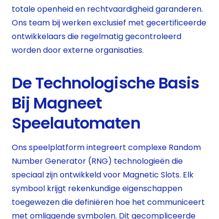
totale openheid en rechtvaardigheid garanderen.
Ons team bij werken exclusief met gecertificeerde
ontwikkelaars die regelmatig gecontroleerd
worden door externe organisaties.
De Technologische Basis
Bij Magneet
Speelautomaten
Ons speelplatform integreert complexe Random
Number Generator (RNG) technologieën die
speciaal zijn ontwikkeld voor Magnetic Slots. Elk
symbool krijgt rekenkundige eigenschappen
toegewezen die definiëren hoe het communiceert
met omliggende symbolen. Dit gecompliceerde