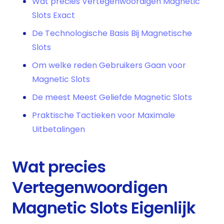
Wat precies Vertegenwoordigen Magnetic
Slots Exact
De Technologische Basis Bij Magnetische
Slots
Om welke reden Gebruikers Gaan voor
Magnetic Slots
De meest Meest Geliefde Magnetic Slots
Praktische Tactieken voor Maximale
Uitbetalingen
Wat precies
Vertegenwoordigen
Magnetic Slots Eigenlijk