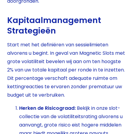
doorgronden.
Kapitaalmanagement
Strategieën
Start met het definiëren van sessielimieten
alvorens u begint. In geval van Magnetic Slots met
grote volatiliteit bevelen wij aan om ten hoogste
2% van uw totale kapitaal per ronde in te inzetten.
Dit percentage verschaft adequate ruimte om
kettingreacties te ervaren zonder prematuur uw
budget uit te verbruiken.
Herken de Risicograad:
Bekijk in onze slot-
collectie van de volatiliteitsrating alvorens u
aanvangt, grote risico eist hogere middelen
maar biedt mogelijks grotere payouts