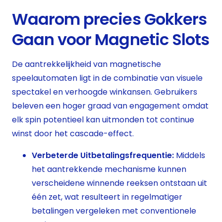
Waarom precies Gokkers
Gaan voor Magnetic Slots
De aantrekkelijkheid van magnetische
speelautomaten ligt in de combinatie van visuele
spectakel en verhoogde winkansen. Gebruikers
beleven een hoger graad van engagement omdat
elk spin potentieel kan uitmonden tot continue
winst door het cascade-effect.
Verbeterde Uitbetalingsfrequentie:
Middels
het aantrekkende mechanisme kunnen
verscheidene winnende reeksen ontstaan uit
één zet, wat resulteert in regelmatiger
betalingen vergeleken met conventionele