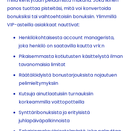
millä kehitytään pelaamista mukana. Joka ikinen
panos tuottaa pisteitäsi, mitä voi konvertoida
bonuksiksi tai vaihtoehtoisiin bonuksiin. Ylimmillä
VIP-asteilla asiakkaat nauttivat:
Henkilökohtaisesta account managerista,
joka henkilö on saatavilla kautta vrk:n
Pikaisemmasta kotiutusten käsittelystä ilman
tavanomaisia limitat
Räätälöidyistä bonustarjouksista nojautuen
pelimieltymyksiin
Kutsuja ainutlaatuisiin turnauksiin
korkeammilla voittopotteilla
Synttäribonuksista ja erityisistä
juhlapäiväpalkinnoista