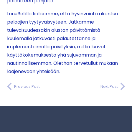
palautteen pohjalta.
LunuBetilla katsomme, että hyvinvointi rakentuu
pelaajien tyytyväisyyteen. Jatkamme
tulevaisuudessakin alustan päivittämistä
kuulemalla jatkuvasti palautettanne ja
implementoimalla päivityksiä, mitkä luovat
käyttökokemuksesta yhä sujuvamman ja
nautinnollisemman. Olethan tervetullut mukaan
laajenevaan yhteisöön.
Previous Post
Next Post