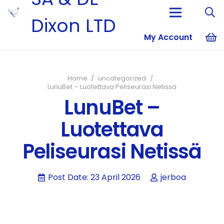
Dixon LTD
My Account
No products i
Home
/
uncategorized
/
LunuBet – Luotettava Peliseurasi Netissä
LunuBet –
Luotettava
Peliseurasi Netissä
Post Date:
23 April 2026
jerboa