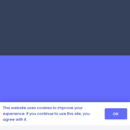
This website uses cookies to improve your
experience. If you continue to use this site, you
OK
agree with it.