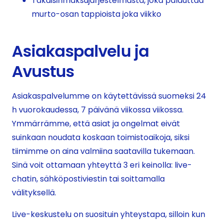
Takaisinmaksujärjestelmästä, joka palauttaa
murto-osan tappioista joka viikko
Asiakaspalvelu ja
Avustus
Asiakaspalvelumme on käytettävissä suomeksi 24
h vuorokaudessa, 7 päivänä viikossa viikossa.
Ymmärrämme, että asiat ja ongelmat eivät
suinkaan noudata koskaan toimistoaikoja, siksi
tiimimme on aina valmiina saatavilla tukemaan.
Sinä voit ottamaan yhteyttä 3 eri keinolla: live-
chatin, sähköpostiviestin tai soittamalla
välityksellä.
Live-keskustelu on suosituin yhteystapa, silloin kun