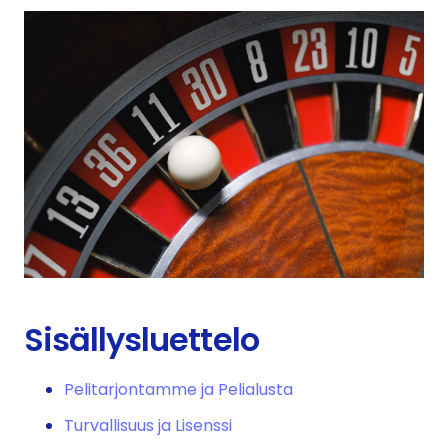
Sisällysluettelo
Pelitarjontamme ja Pelialusta
Turvallisuus ja Lisenssi