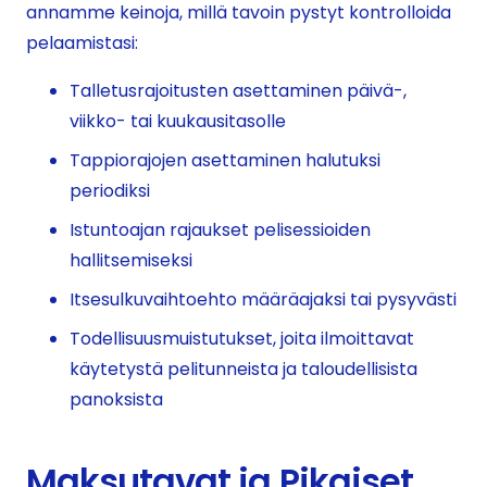
annamme keinoja, millä tavoin pystyt kontrolloida
pelaamistasi:
Talletusrajoitusten asettaminen päivä-,
viikko- tai kuukausitasolle
Tappiorajojen asettaminen halutuksi
periodiksi
Istuntoajan rajaukset pelisessioiden
hallitsemiseksi
Itsesulkuvaihtoehto määräajaksi tai pysyvästi
Todellisuusmuistutukset, joita ilmoittavat
käytetystä pelitunneista ja taloudellisista
panoksista
Maksutavat ja Pikaiset