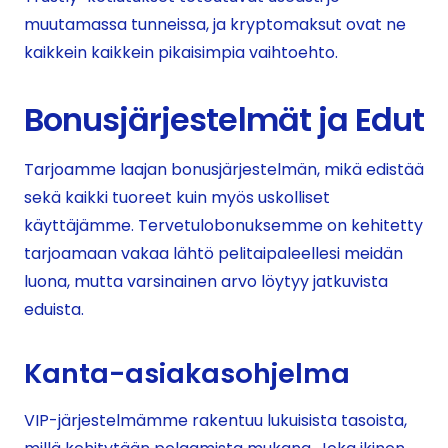
muutamassa tunneissa, ja kryptomaksut ovat ne
kaikkein kaikkein pikaisimpia vaihtoehto.
Bonusjärjestelmät ja Edut
Tarjoamme laajan bonusjärjestelmän, mikä edistää
sekä kaikki tuoreet kuin myös uskolliset
käyttäjämme. Tervetulobonuksemme on kehitetty
tarjoamaan vakaa lähtö pelitaipaleellesi meidän
luona, mutta varsinainen arvo löytyy jatkuvista
eduista.
Kanta-asiakasohjelma
VIP-järjestelmämme rakentuu lukuisista tasoista,