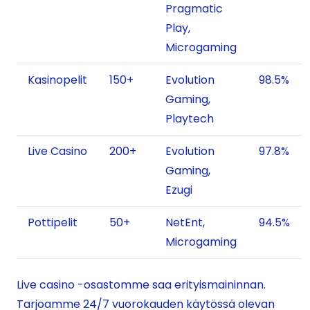
Pragmatic
Play,
Microgaming
Kasinopelit
150+
Evolution
98.5%
Gaming,
Playtech
Live Casino
200+
Evolution
97.8%
Gaming,
Ezugi
Pottipelit
50+
NetEnt,
94.5%
Microgaming
Live casino -osastomme saa erityismaininnan.
Tarjoamme 24/7 vuorokauden käytössä olevan