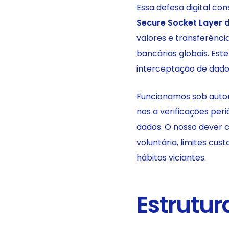
Essa defesa digital co
Secure Socket Layer d
valores e transferênci
bancárias globais. Este
interceptação de dado
Funcionamos sob autor
nos a verificações per
dados. O nosso dever 
voluntária, limites cu
hábitos viciantes.
Estrutur