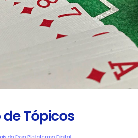
 de Tópicos
is da Essa Plataforma Digital