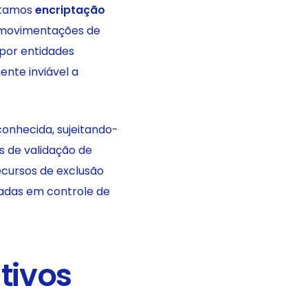
entamos
encriptação
 movimentações de
 por entidades
ente inviável a
onhecida, sujeitando-
s de validação de
cursos de exclusão
cadas em controle de
tivos