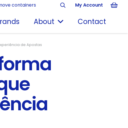
move containers
My Account
rands
About
Contact
Experiência de Apostas
aforma
 que
iência