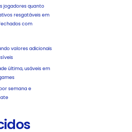
s jogadores quanto
tivos resgatáveis em
s fechados com
ando valores adicionais
síveis
de última, usáveis em
 games
 por semana e
gate
cidos