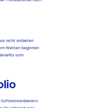
inos nicht anbieten
 dem Wetten beginnen
 Benefits vom
lio
n Softwareanbietern.