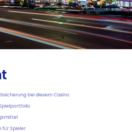
t
Absicherung bei diesem Casino
Spielportfolio
gsmittel
 für Spieler