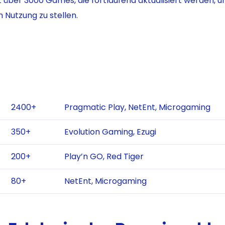
t über 3000 Games, die fortlaufend aktualisiert werden, um
 Nutzung zu stellen.
2400+
Pragmatic Play, NetEnt, Microgaming
350+
Evolution Gaming, Ezugi
200+
Play’n GO, Red Tiger
80+
NetEnt, Microgaming