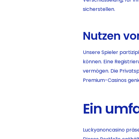
sicherstellen.
Nutzen vo
Unsere Spieler partizip
können. Eine Registrie
vermögen. Die Privatsp
Premium-Casinos geni
Ein umfa
Luckyanoncasino präsen