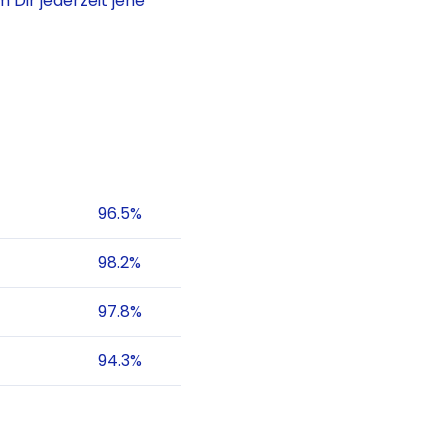
 Dir jederzeit jene
96.5%
98.2%
97.8%
94.3%