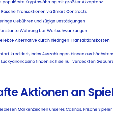
Die populärste Kryptowährung mit größter Akzeptanz
 Rasche Transaktionen via Smart Contracts
Geringe Gebühren und zügige Bestätigungen
 Konstante Währung bar Wertschwankungen
liebte Alternative durch niedrigen Transaktionskosten
fort kreditiert, indes Auszahlungen binnen aus höchsten
n Luckyanoncasino finden sich sie null verdeckten Gebüh
afte Aktionen an Spie
ei diesen Markenzeichen unseres Casinos. Frische Spiele