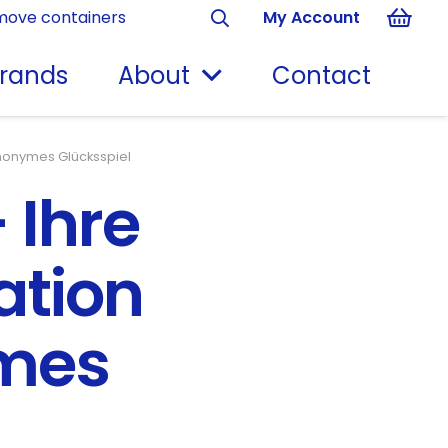
move containers
My Account
rands
About
Contact
anonymes Glücksspiel
 Ihre
ation
ymes