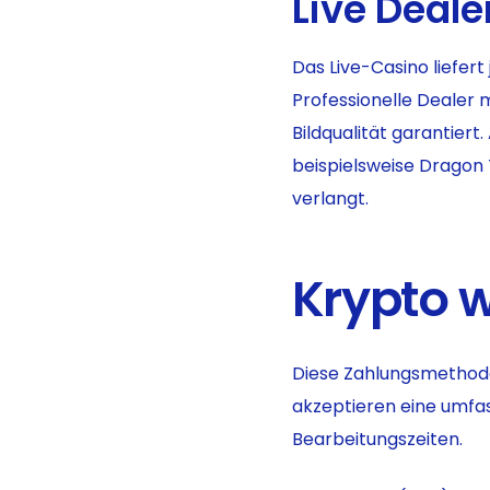
Live Deale
Das Live-Casino liefer
Professionelle Dealer m
Bildqualität garantiert
beispielsweise Dragon 
verlangt.
Krypto w
Diese Zahlungsmethoden
akzeptieren eine umfas
Bearbeitungszeiten.