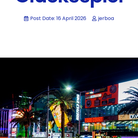
Post Date:
16 April 2026
jerboa