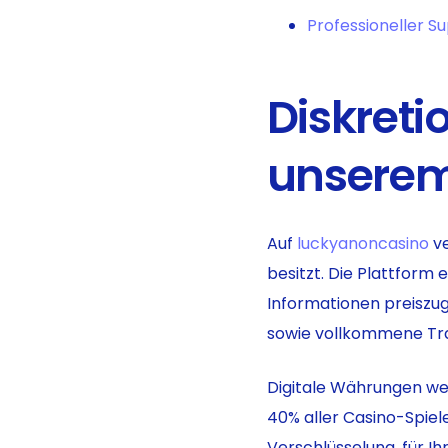
Professioneller S
Diskreti
unserem
Auf
luckyanoncasino
ve
besitzt. Die Plattform 
Informationen preiszug
sowie vollkommene Tra
Digitale Währungen we
40% aller Casino-Spiel
Verschlüsselung, für Ih