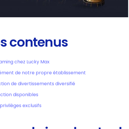
es contenus
gaming chez Lucky Max
rément de notre propre établissement
tion de divertissements diversifié
ction disponibles
 privilèges exclusifs