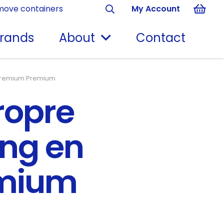
move containers
My Account
rands
About
Contact
 premium Premium
ropre
ng en
emium