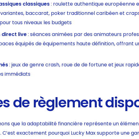
lassiques classiques
: roulette authentique européenne e
 variantes, baccarat, poker traditionnel caribéen et crap
 pour tous niveaux les budgets
direct live
: séances animées par des animateurs profess
paces équipés de équipements haute définition, offrant u
nés
: jeux de genre crash, roue de de fortune et jeux rap
es immédiats
s de règlement dispo
 que la adaptabilité financière représente un élémen
. C’est exactement pourquoi Lucky Max supporte une g