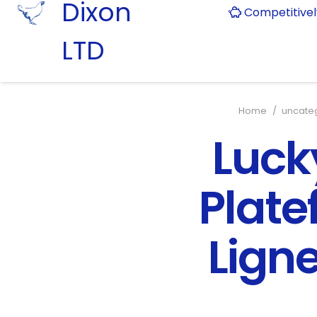
Dixon
Competitive
LTD
Home
/
uncate
Luck
Plat
Lign