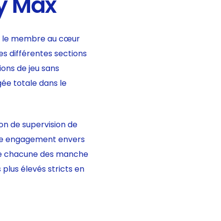
ky Max
et le membre au cœur
les différentes sections
ions de jeu sans
ée totale dans le
ion de supervision de
rme engagement envers
que chacune des manche
 plus élevés stricts en