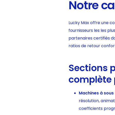
Notre ca
Lucky Max offre une co
fournisseurs les les p
partenaires certifiés d
ratios de retour confor
Sections p
complète 
Machines à sou
résolution, animat
coefficients progr