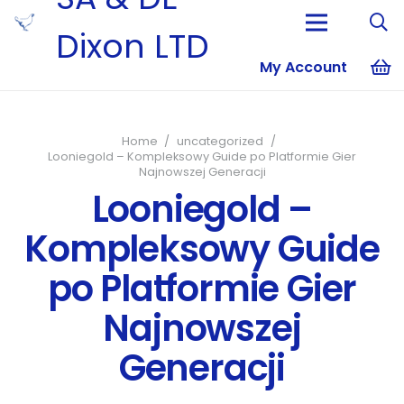
Dixon LTD
My Account
No products i
Home
/
uncategorized
/
Looniegold – Kompleksowy Guide po Platformie Gier
Najnowszej Generacji
Looniegold –
Kompleksowy Guide
po Platformie Gier
Najnowszej
Generacji