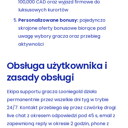
100,000 CAD oraz wyjazd firmowe do
luksusowych kurortów
Personalizowane bonusy:
pojedynczo
skrojone oferty bonusowe biorące pod
uwagę wybory gracza oraz przebieg
aktywności
Obsługa użytkownika i
zasady obsługi
Ekipa supportu gracza Looniegold działa
permanentnie przez wszelkie dni tyg w trybie
24/7. Kontakt przebiega się przez czwórkę drogi:
live chat z okresem odpowiedzi pod 45 s, email z
zapewnioną reply w okresie 2 godzin, phone z