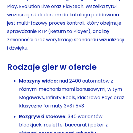
Play, Evolution Live oraz Playtech. Wszelka tytuł
wcześniej niż dodaniem do katalogu poddawana
jest multi-fazowy proces kontroli, który obejmuje
sprawdzanie RTP (Return to Player), analizę
zmienności oraz weryfikację standardu wizualizacji
i dźwięku.
Rodzaje gier w ofercie
Maszyny wideo:
nad 2400 automatów z
różnymi mechanizmami bonusowymi, w tym
Megaways, Infinity Reels, klastrowe Pays oraz
klasyczne formaty 3×3 i 5×3
Rozgrywki stołowe:
340 wariantów
blackjack, roulette, baccarat i poker z