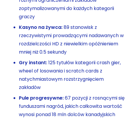
różnymi ograniczeniami zakładów
zoptymalizowanymi do każdych kategorii
graczy
Kasyno na żywca:
89 stanowisk z
rzeczywistymi prowadzącymi nadawanych w
rozdzielczości HD z niewielkim opóźnieniem
mniej niż 0.5 sekundy
Gry instant:
125 tytułów kategorii crash gier,
wheel of losowania i scratch cards z
natychmiastowym rozstrzygnięciem
zakładów
Pule progresywne:
67 pozycji z rosnącymi się
funduszami nagród, jakich całkowita wartość
wynosi ponad 18 mln dolców kanadyjskich