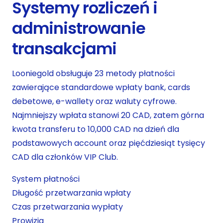
Systemy rozliczeń i
administrowanie
transakcjami
Looniegold obsługuje 23 metody płatności
zawierające standardowe wpłaty bank, cards
debetowe, e-wallety oraz waluty cyfrowe.
Najmniejszy wpłata stanowi 20 CAD, zatem górna
kwota transferu to 10,000 CAD na dzień dla
podstawowych account oraz pięćdziesiąt tysięcy
CAD dla członków VIP Club.
System płatności
Długość przetwarzania wpłaty
Czas przetwarzania wypłaty
Prowizja