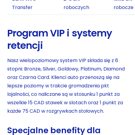
Transfer
roboczych
robocze
Program VIP i systemy
retencji
Nasz wielopoziomowy system VIP składa się z 6
stopni: Bronze, Silver, Goldowy, Platinum, Diamond
oraz Czarna Card. Klienci auto przenoszą się na
lepsze poziomy w trakcie gromadzenia pkt
lojalności, co naliczane są w stosunku 1 punkt za
wszelkie 15 CAD stawek w slotach oraz 1 punkt za
każde 75 CAD w rozgrywkach stołowych.
Specjalne benefity dla