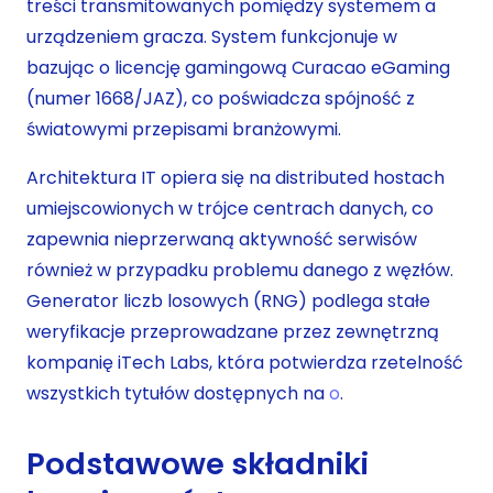
treści transmitowanych pomiędzy systemem a
urządzeniem gracza. System funkcjonuje w
bazując o licencję gamingową Curacao eGaming
(numer 1668/JAZ), co poświadcza spójność z
światowymi przepisami branżowymi.
Architektura IT opiera się na distributed hostach
umiejscowionych w trójce centrach danych, co
zapewnia nieprzerwaną aktywność serwisów
również w przypadku problemu danego z węzłów.
Generator liczb losowych (RNG) podlega stałe
weryfikacje przeprowadzane przez zewnętrzną
kompanię iTech Labs, która potwierdza rzetelność
wszystkich tytułów dostępnych na
o
.
Podstawowe składniki