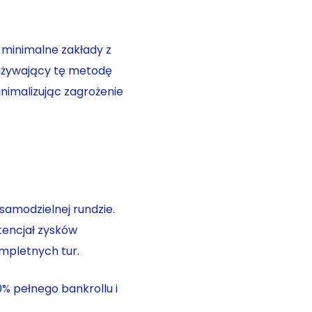
minimalne zakłady z
 używający tę metodę
nimalizując zagrożenie
samodzielnej rundzie.
tencjał zysków
ompletnych tur.
% pełnego bankrollu i