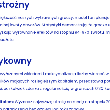
trożny
ększość naszych wytrawnych graczy, model ten planuje 
lnej kwoty otworów. Statystyki demonstrują, że gracze
zyskują wyrównanie efektów na stopniu 94-97% zwrotu, mi
udżetu.
zykowny
wyższonymi wkładami i maksymalizacją liczby wierceń w 
ików mających rozleglejszym kapitałem, przedstawia po
i, aczkolwiek zdarza z regularnością w granicach 0.3% k
itałem:
Wyznacz najwyższą utratę na rundę na stopniu 20
go ograniczenia bez względu od toku zabawy