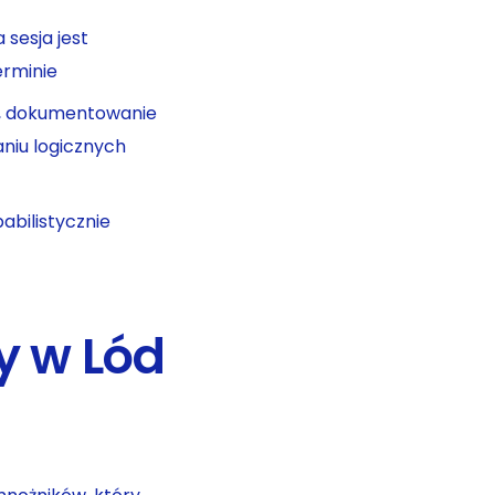
sesja jest
erminie
, dokumentowanie
niu logicznych
bilistycznie
y w Lód