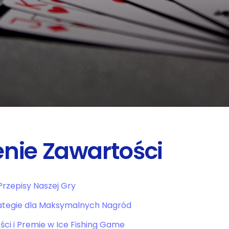
enie Zawartości
rzepisy Naszej Gry
ategie dla Maksymalnych Nagród
ści i Premie w Ice Fishing Game