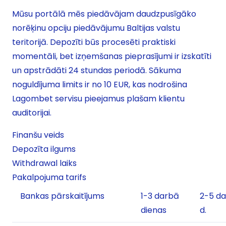
Mūsu portālā mēs piedāvājam daudzpusīgāko
norēķinu opciju piedāvājumu Baltijas valstu
teritorijā. Depozīti būs procesēti praktiski
momentāli, bet izņemšanas pieprasījumi ir izskatīti
un apstrādāti 24 stundas periodā. Sākuma
noguldījuma limits ir no 10 EUR, kas nodrošina
Lagombet servisu pieejamus plašam klientu
auditorijai.
Finanšu veids
Depozīta ilgums
Withdrawal laiks
Pakalpojuma tarifs
Bankas pārskaitījums
1-3 darbā
2-5 d
dienas
d.