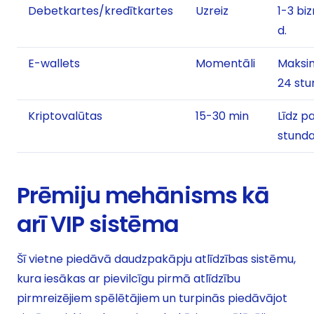
Debetkartes/kredītkartes
Uzreiz
1-3 bi
d.
E-wallets
Momentāli
Maksi
24 stu
Kriptovalūtas
15-30 min
Līdz pa
stund
Prēmiju mehānisms kā
arī VIP sistēma
Šī vietne piedāvā daudzpakāpju atlīdzības sistēmu,
kura iesākas ar pievilcīgu pirmā atlīdzību
pirmreizējiem spēlētājiem un turpinās piedāvājot