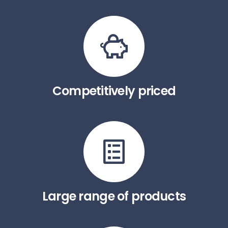
Competitively priced
Large range of products