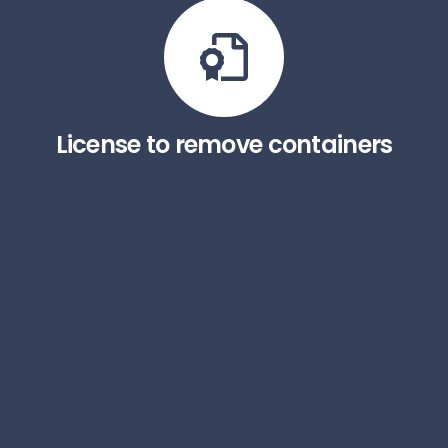
License to remove containers