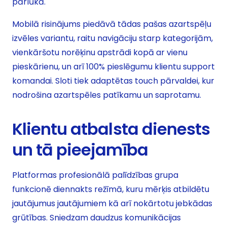
pārlūkā.
Mobilā risinājums piedāvā tādas pašas azartspēļu
izvēles variantu, raitu navigāciju starp kategorijām,
vienkāršotu norēķinu apstrādi kopā ar vienu
pieskārienu, un arī 100% pieslēgumu klientu support
komandai. Sloti tiek adaptētas touch pārvaldei, kur
nodrošina azartspēles patīkamu un saprotamu.
Klientu atbalsta dienests
un tā pieejamība
Platformas profesionālā palīdzības grupa
funkcionē diennakts režīmā, kuru mērķis atbildētu
jautājumus jautājumiem kā arī nokārtotu jebkādas
grūtības. Sniedzam daudzus komunikācijas