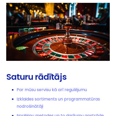
Saturu rādītājs
Par mūsu servisu kā arī regulējumu
Izklaides sortiments un programmatūras
nodrošinātāji
Norēķinu metodes un to darījumu apstrāde