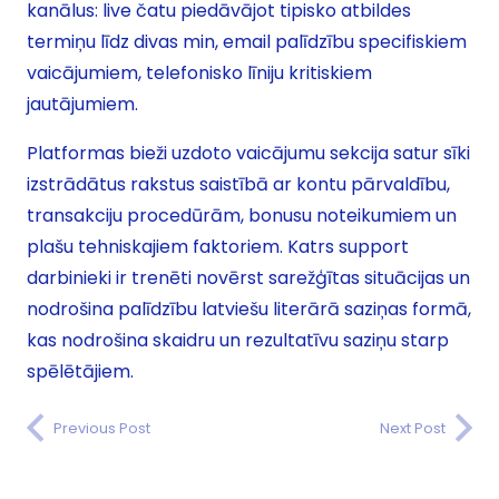
kanālus: live čatu piedāvājot tipisko atbildes
termiņu līdz divas min, email palīdzību specifiskiem
vaicājumiem, telefonisko līniju kritiskiem
jautājumiem.
Platformas bieži uzdoto vaicājumu sekcija satur sīki
izstrādātus rakstus saistībā ar kontu pārvaldību,
transakciju procedūrām, bonusu noteikumiem un
plašu tehniskajiem faktoriem. Katrs support
darbinieki ir trenēti novērst sarežģītas situācijas un
nodrošina palīdzību latviešu literārā saziņas formā,
kas nodrošina skaidru un rezultatīvu saziņu starp
spēlētājiem.
Previous Post
Next Post