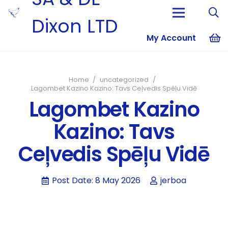
Dixon LTD
My Account
No products i
Home
/
uncategorized
/
Lagombet Kazino Kazino: Tavs Ceļvedis Spēļu Vidē
Lagombet Kazino
Kazino: Tavs
Ceļvedis Spēļu Vidē
Post Date:
8 May 2026
jerboa