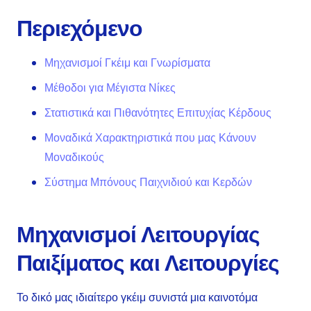
Περιεχόμενο
Μηχανισμοί Γκέιμ και Γνωρίσματα
Μέθοδοι για Μέγιστα Νίκες
Στατιστικά και Πιθανότητες Επιτυχίας Κέρδους
Μοναδικά Χαρακτηριστικά που μας Κάνουν
Μοναδικούς
Σύστημα Μπόνους Παιχνιδιού και Κερδών
Μηχανισμοί Λειτουργίας
Παιξίματος και Λειτουργίες
Το δικό μας ιδιαίτερο γκέιμ συνιστά μια καινοτόμα