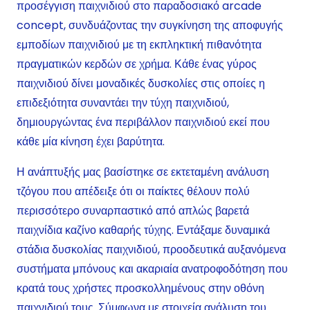
προσέγγιση παιχνιδιού στο παραδοσιακό arcade
concept, συνδυάζοντας την συγκίνηση της αποφυγής
εμποδίων παιχνιδιού με τη εκπληκτική πιθανότητα
πραγματικών κερδών σε χρήμα. Κάθε ένας γύρος
παιχνιδιού δίνει μοναδικές δυσκολίες στις οποίες η
επιδεξιότητα συναντάει την τύχη παιχνιδιού,
δημιουργώντας ένα περιβάλλον παιχνιδιού εκεί που
κάθε μία κίνηση έχει βαρύτητα.
Η ανάπτυξής μας βασίστηκε σε εκτεταμένη ανάλυση
τζόγου που απέδειξε ότι οι παίκτες θέλουν πολύ
περισσότερο συναρπαστικό από απλώς βαρετά
παιχνίδια καζίνο καθαρής τύχης. Εντάξαμε δυναμικά
στάδια δυσκολίας παιχνιδιού, προοδευτικά αυξανόμενα
συστήματα μπόνους και ακαριαία ανατροφοδότηση που
κρατά τους χρήστες προσκολλημένους στην οθόνη
παιχνιδιού τους. Σύμφωνα με στοιχεία ανάλυση του