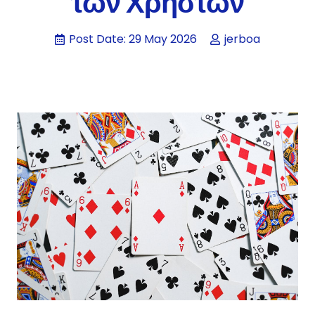
των Χρηστών
Post Date:
29 May 2026
jerboa