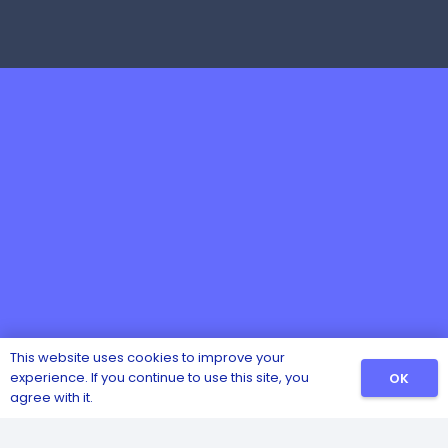
This website uses cookies to improve your
experience. If you continue to use this site, you
OK
agree with it.