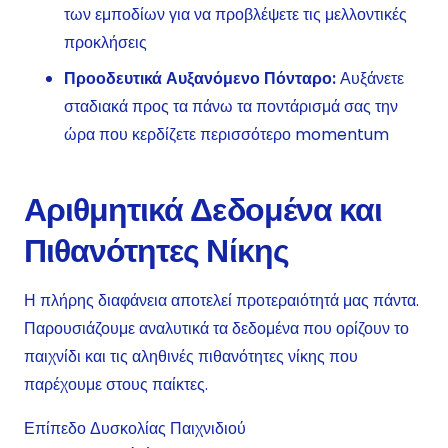
των εμποδίων για να προβλέψετε τις μελλοντικές
προκλήσεις
Προοδευτικά Αυξανόμενο Πόνταρο:
Αυξάνετε
σταδιακά προς τα πάνω τα ποντάρισμά σας την
ώρα που κερδίζετε περισσότερο momentum
Αριθμητικά Δεδομένα και
Πιθανότητες Νίκης
Η πλήρης διαφάνεια αποτελεί προτεραιότητά μας πάντα.
Παρουσιάζουμε αναλυτικά τα δεδομένα που ορίζουν το
παιχνίδι και τις αληθινές πιθανότητες νίκης που
παρέχουμε στους παίκτες.
Επίπεδο Δυσκολίας Παιχνιδιού