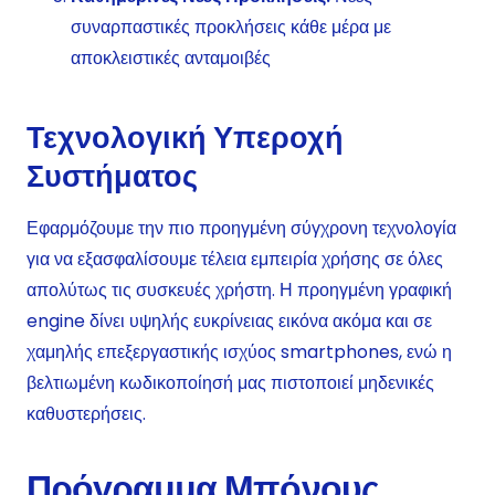
συναρπαστικές προκλήσεις κάθε μέρα με
αποκλειστικές ανταμοιβές
Τεχνολογική Υπεροχή
Συστήματος
Εφαρμόζουμε την πιο προηγμένη σύγχρονη τεχνολογία
για να εξασφαλίσουμε τέλεια εμπειρία χρήσης σε όλες
απολύτως τις συσκευές χρήστη. Η προηγμένη γραφική
engine δίνει υψηλής ευκρίνειας εικόνα ακόμα και σε
χαμηλής επεξεργαστικής ισχύος smartphones, ενώ η
βελτιωμένη κωδικοποίησή μας πιστοποιεί μηδενικές
καθυστερήσεις.
Πρόγραμμα Μπόνους