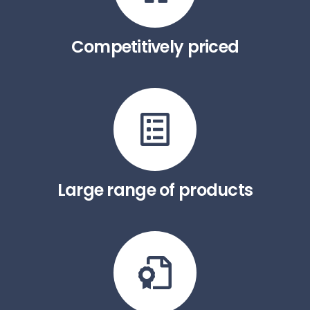
Competitively priced
Large range of products