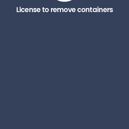
License to remove containers