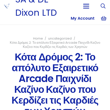
Dixon LTD
My Account
No products i
Home
/
uncategorized
/
Κότα Δρόμος 2: Το απόλυτο Εξαιρετικό Arcade Παιχνίδι Καζίνο
Καζίνο που Κερδίζει τις Καρδιές των Χρηστών
Κότα Δρόμος 2: Το
απόλυτο Εξαιρετικό
Arcade Παιχνίδι
Καζίνο Καζίνο που
Κερδίζει τις Καρδιές