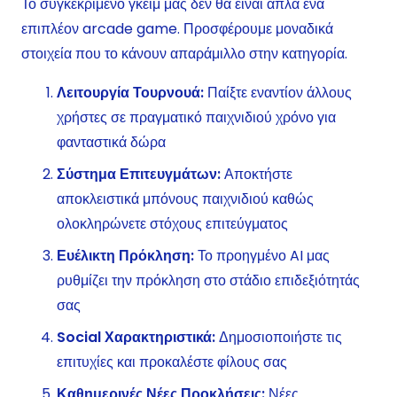
Το συγκεκριμένο γκέιμ μας δεν θα είναι απλά ένα
επιπλέον arcade game. Προσφέρουμε μοναδικά
στοιχεία που το κάνουν απαράμιλλο στην κατηγορία.
Λειτουργία Τουρνουά:
Παίξτε εναντίον άλλους
χρήστες σε πραγματικό παιχνιδιού χρόνο για
φανταστικά δώρα
Σύστημα Επιτευγμάτων:
Αποκτήστε
αποκλειστικά μπόνους παιχνιδιού καθώς
ολοκληρώνετε στόχους επιτεύγματος
Ευέλικτη Πρόκληση:
Το προηγμένο AI μας
ρυθμίζει την πρόκληση στο στάδιο επιδεξιότητάς
σας
Social Χαρακτηριστικά:
Δημοσιοποιήστε τις
επιτυχίες και προκαλέστε φίλους σας
Καθημερινές Νέες Προκλήσεις:
Νέες