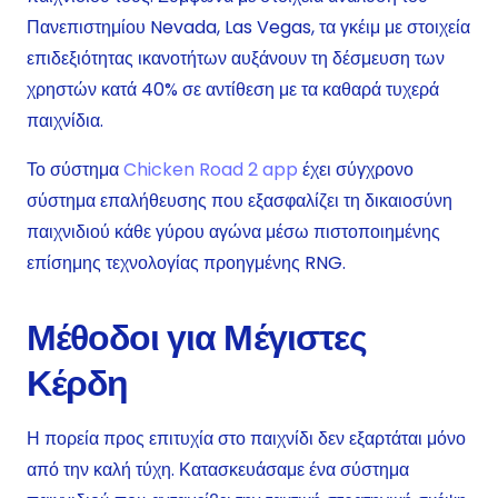
Πανεπιστημίου Nevada, Las Vegas, τα γκέιμ με στοιχεία
επιδεξιότητας ικανοτήτων αυξάνουν τη δέσμευση των
χρηστών κατά 40% σε αντίθεση με τα καθαρά τυχερά
παιχνίδια.
Το σύστημα
Chicken Road 2 app
έχει σύγχρονο
σύστημα επαλήθευσης που εξασφαλίζει τη δικαιοσύνη
παιχνιδιού κάθε γύρου αγώνα μέσω πιστοποιημένης
επίσημης τεχνολογίας προηγμένης RNG.
Μέθοδοι για Μέγιστες
Κέρδη
Η πορεία προς επιτυχία στο παιχνίδι δεν εξαρτάται μόνο
από την καλή τύχη. Κατασκευάσαμε ένα σύστημα