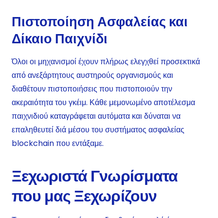
Πιστοποίηση Ασφαλείας και
Δίκαιο Παιχνίδι
Όλοι οι μηχανισμοί έχουν πλήρως ελεγχθεί προσεκτικά
από ανεξάρτητους αυστηρούς οργανισμούς και
διαθέτουν πιστοποιήσεις που πιστοποιούν την
ακεραιότητα του γκέιμ. Κάθε μεμονωμένο αποτέλεσμα
παιχνιδιού καταγράφεται αυτόματα και δύναται να
επαληθευτεί διά μέσου του συστήματος ασφαλείας
blockchain που εντάξαμε.
Ξεχωριστά Γνωρίσματα
που μας Ξεχωρίζουν