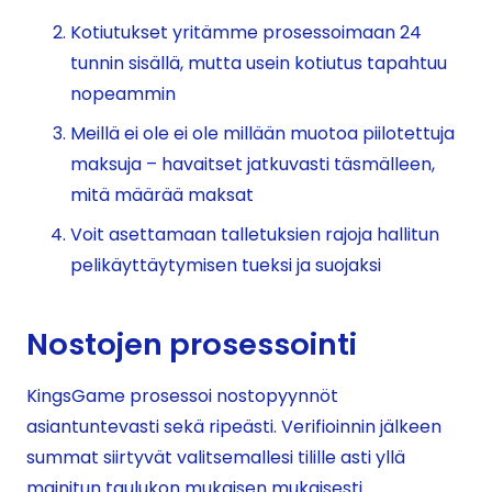
Kotiutukset yritämme prosessoimaan 24
tunnin sisällä, mutta usein kotiutus tapahtuu
nopeammin
Meillä ei ole ei ole millään muotoa piilotettuja
maksuja – havaitset jatkuvasti täsmälleen,
mitä määrää maksat
Voit asettamaan talletuksien rajoja hallitun
pelikäyttäytymisen tueksi ja suojaksi
Nostojen prosessointi
KingsGame prosessoi nostopyynnöt
asiantuntevasti sekä ripeästi. Verifioinnin jälkeen
summat siirtyvät valitsemallesi tilille asti yllä
mainitun taulukon mukaisen mukaisesti