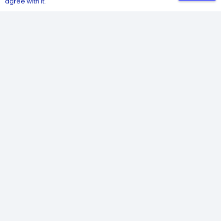
agree with it.
Catalog
Sanitizers
Detergents
Safety and Hygiene
Pest and Insect Control
Disinfectants
Poultry Health
Housing Supplies