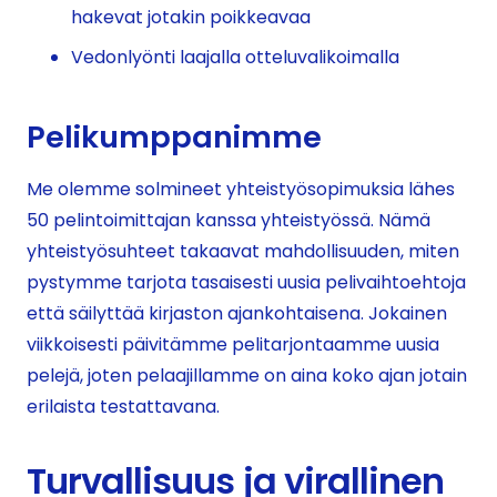
hakevat jotakin poikkeavaa
Vedonlyönti laajalla otteluvalikoimalla
Pelikumppanimme
Me olemme solmineet yhteistyösopimuksia lähes
50 pelintoimittajan kanssa yhteistyössä. Nämä
yhteistyösuhteet takaavat mahdollisuuden, miten
pystymme tarjota tasaisesti uusia pelivaihtoehtoja
että säilyttää kirjaston ajankohtaisena. Jokainen
viikkoisesti päivitämme pelitarjontaamme uusia
pelejä, joten pelaajillamme on aina koko ajan jotain
erilaista testattavana.
Turvallisuus ja virallinen