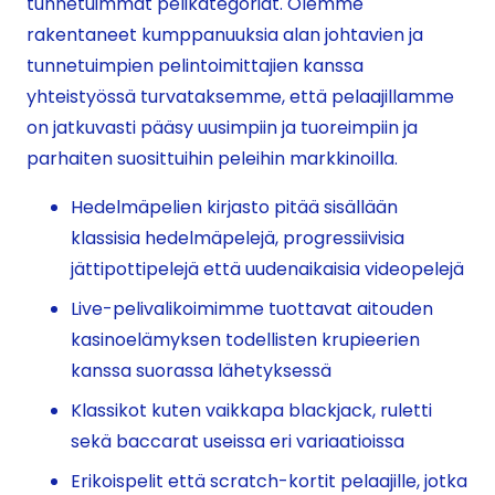
tunnetuimmat pelikategoriat. Olemme
rakentaneet kumppanuuksia alan johtavien ja
tunnetuimpien pelintoimittajien kanssa
yhteistyössä turvataksemme, että pelaajillamme
on jatkuvasti pääsy uusimpiin ja tuoreimpiin ja
parhaiten suosittuihin peleihin markkinoilla.
Hedelmäpelien kirjasto pitää sisällään
klassisia hedelmäpelejä, progressiivisia
jättipottipelejä että uudenaikaisia videopelejä
Live-pelivalikoimimme tuottavat aitouden
kasinoelämyksen todellisten krupieerien
kanssa suorassa lähetyksessä
Klassikot kuten vaikkapa blackjack, ruletti
sekä baccarat useissa eri variaatioissa
Erikoispelit että scratch-kortit pelaajille, jotka