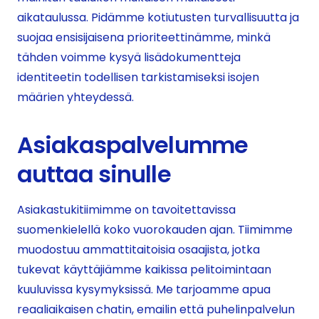
aikataulussa. Pidämme kotiutusten turvallisuutta ja
suojaa ensisijaisena prioriteettinämme, minkä
tähden voimme kysyä lisädokumentteja
identiteetin todellisen tarkistamiseksi isojen
määrien yhteydessä.
Asiakaspalvelumme
auttaa sinulle
Asiakastukitiimimme on tavoitettavissa
suomenkielellä koko vuorokauden ajan. Tiimimme
muodostuu ammattitaitoisia osaajista, jotka
tukevat käyttäjiämme kaikissa pelitoimintaan
kuuluvissa kysymyksissä. Me tarjoamme apua
reaaliaikaisen chatin, emailin että puhelinpalvelun