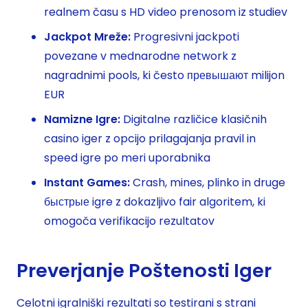
realnem času s HD video prenosom iz studiev
Jackpot Mreže:
Progresivni jackpoti
povezane v mednarodne network z
nagradnimi pools, ki često превышают milijon
EUR
Namizne Igre:
Digitalne različice klasičnih
casino iger z opcijo prilagajanja pravil in
speed igre po meri uporabnika
Instant Games:
Crash, mines, plinko in druge
быстрые igre z dokazljivo fair algoritem, ki
omogoča verifikacijo rezultatov
Preverjanje Poštenosti Iger
Celotni igralniški rezultati so testirani s strani