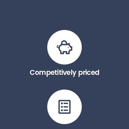
Competitively priced