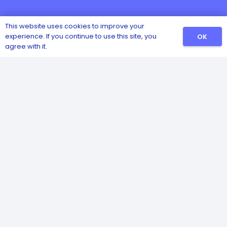
This website uses cookies to improve your
experience. If you continue to use this site, you
OK
agree with it.
Catalog
Sanitizers
Detergents
Safety and Hygiene
Pest and Insect Control