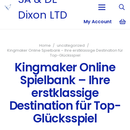
Dixon LTD
My Account
No products i
Home
/
uncategorized
/
Kingmaker Online Spielbank – Ihre erstklassige Destination für
Top-Glücksspiel
Kingmaker Online
Spielbank – Ihre
erstklassige
Destination für Top-
Glücksspiel