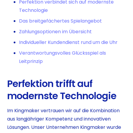
Perfektion verbindet sich auf modernste
Technologie
Das breitgefächertes Spielangebot
Zahlungsoptionen im Übersicht
Individueller Kundendienst rund um die Uhr
Verantwortungsvolles Glücksspiel als
Leitprinzip
Perfektion trifft auf
modernste Technologie
Im Kingmaker vertrauen wir auf die Kombination
aus langjähriger Kompetenz und innovativen
Lösungen. Unser Unternehmen Kingmaker wurde