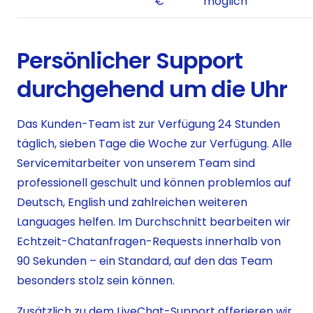
€
möglich
Persönlicher Support
durchgehend um die Uhr
Das Kunden-Team ist zur Verfügung 24 Stunden
täglich, sieben Tage die Woche zur Verfügung. Alle
Servicemitarbeiter von unserem Team sind
professionell geschult und können problemlos auf
Deutsch, English und zahlreichen weiteren
Languages helfen. Im Durchschnitt bearbeiten wir
Echtzeit-Chatanfragen-Requests innerhalb von
90 Sekunden – ein Standard, auf den das Team
besonders stolz sein können.
Zusätzlich zu dem LiveChat-Support offerieren wir