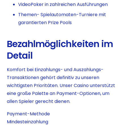
VideoPoker in zahlreichen Ausführungen
Themen- Spielautomaten-Turniere mit
garantierten Prize Pools
Bezahlmöglichkeiten im
Detail
Komfort bei Einzahlungs- und Auszahlungs-
Transaktionen gehört definitiv zu unseren
wichtigsten Prioritäten. Unser Casino unterstützt
eine große Palette an Payment-Optionen, um
allen Spieler gerecht dienen.
Payment-Methode
Mindesteinzahlung