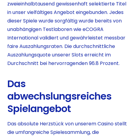
zweieinhalbtausend gewissenhaft selektierte Titel
in unser vielfältiges Angebot eingebunden. Jedes
dieser Spiele wurde sorgfältig wurde bereits von
unabhängigen Testlaboren wie eCOGRA
International validiert und gewährleistet messbar
faire Auszahlungsraten. Die durchschnittliche
Auszahlungsquote unserer Slots erreicht im
Durchschnitt bei hervorragenden 96.8 Prozent.
Das
abwechslungsreiches
Spielangebot
Das absolute Herzstück von unserem Casino stellt
die umfangreiche Spielesammlung, die