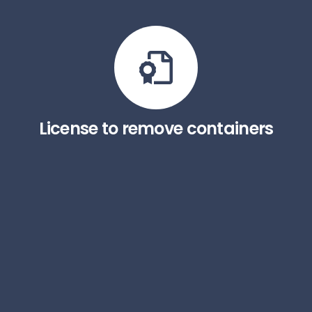
License to remove containers