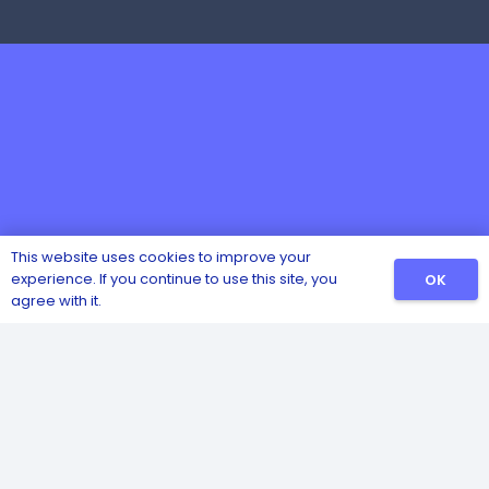
This website uses cookies to improve your
experience. If you continue to use this site, you
OK
agree with it.