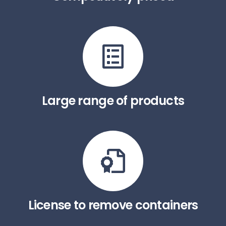
Large range of products
License to remove containers