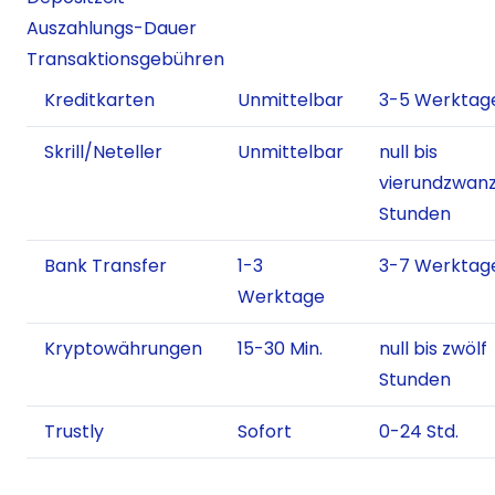
Auszahlungs-Dauer
Transaktionsgebühren
Kreditkarten
Unmittelbar
3-5 Werktag
Skrill/Neteller
Unmittelbar
null bis
vierundzwanz
Stunden
Bank Transfer
1-3
3-7 Werktag
Werktage
Kryptowährungen
15-30 Min.
null bis zwölf
Stunden
Trustly
Sofort
0-24 Std.