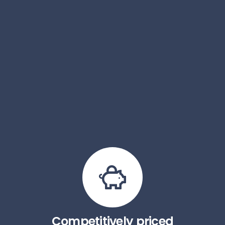
Competitively priced