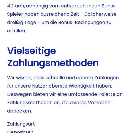
40fach, abhängig vom entsprechenden Bonus.
Spieler haben ausreichend Zeit – üblicherweise
dreißig Tage – um die Bonus-Bedingungen zu
erfüllen.
Vielseitige
Zahlungsmethoden
Wir wissen, dass schnelle und sichere Zahlungen
für unsere Nutzer oberste Wichtigkeit haben.
Deswegen bieten wir eine umfassende Palette an
Zahlungsmethoden an, die diverse Vorlieben
abdecken.
Zahlungsart
Depositzeit