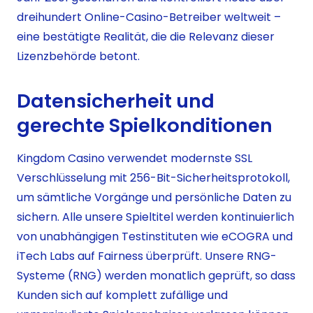
dreihundert Online-Casino-Betreiber weltweit –
eine bestätigte Realität, die die Relevanz dieser
Lizenzbehörde betont.
Datensicherheit und
gerechte Spielkonditionen
Kingdom Casino verwendet modernste SSL
Verschlüsselung mit 256-Bit-Sicherheitsprotokoll,
um sämtliche Vorgänge und persönliche Daten zu
sichern. Alle unsere Spieltitel werden kontinuierlich
von unabhängigen Testinstituten wie eCOGRA und
iTech Labs auf Fairness überprüft. Unsere RNG-
Systeme (RNG) werden monatlich geprüft, so dass
Kunden sich auf komplett zufällige und