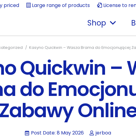
ly priced
Large range of products
License to re
Shop
B
categorized
/
Kasyno Quickwin – Wasza Brama do Emocjonującej Z
o Quickwin –
a do Emocjonu
Zabawy Onlin
Post Date:
8 May 2026
jerboa