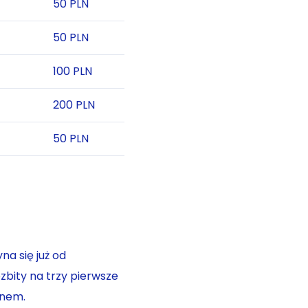
50 PLN
50 PLN
100 PLN
200 PLN
50 PLN
na się już od
zbity na trzy pierwsze
ynem.