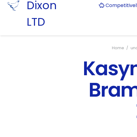
Dixon
Competitive
LTD
Home
/
un
Kasyn
Bram