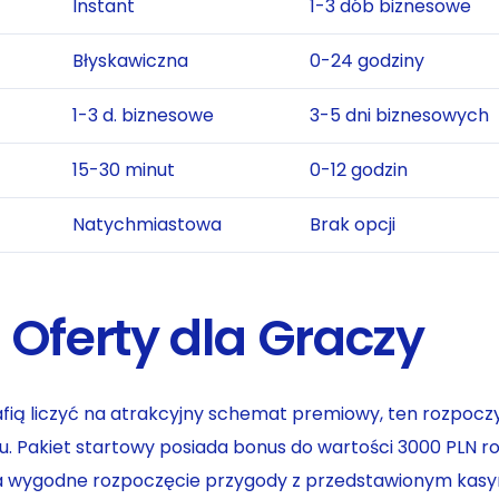
Instant
1-3 dób biznesowe
Błyskawiczna
0-24 godziny
1-3 d. biznesowe
3-5 dni biznesowych
15-30 minut
0-12 godzin
Natychmiastowa
Brak opcji
 Oferty dla Graczy
afią liczyć na atrakcyjny schemat premiowy, ten rozpoczy
. Pakiet startowy posiada bonus do wartości 3000 PLN ro
na wygodne rozpoczęcie przygody z przedstawionym kas