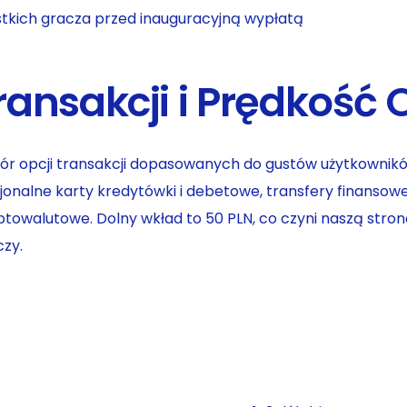
stkich gracza przed inauguracyjną wypłatą
ansakcji i Prędkość 
r opcji transakcji dopasowanych do gustów użytkowników
nalne karty kredytówki i debetowe, transfery finansowe,
owalutowe. Dolny wkład to 50 PLN, co czyni naszą stron
zy.