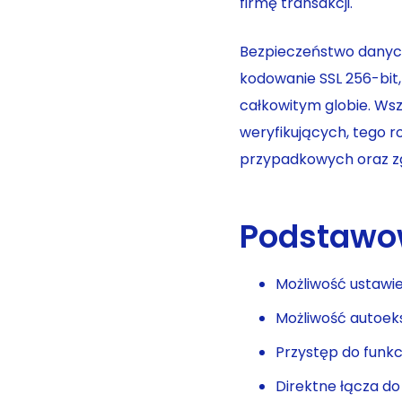
firmę transakcji.
Bezpieczeństwo danych
kodowanie SSL 256-bi
całkowitym globie. Wsz
weryfikujących, tego 
przypadkowych oraz z
Podstawow
Możliwość ustawie
Możliwość autoeks
Przystęp do funkc
Direktne łącza d