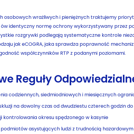
 osobowych wrażliwych i pieniężnych traktujemy prior
t, ów identyczny normę ochrony wykorzystywany przez 
ystkie rozgrywki podlegają systematyczne kontrole niezal
rodzaju jak eCOGRA, jaka sprawdza poprawność mechani
godność współczynników RTP z podanymi poziomami.
e Reguły Odpowiedzialn
nia codziennych, siedmiodniowych i miesięcznych ograni
kluzji na dowolny czas od dwudziestu czterech godzin d
ji kontrolowania okresu spędzonego w kasynie
o podmiotów asystujących ludzi z trudnością hazardowym