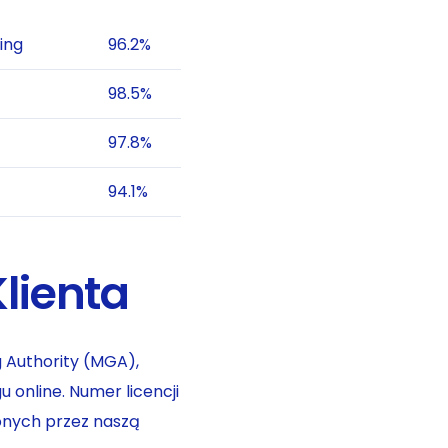
ing
96.2%
98.5%
97.8%
94.1%
lienta
 Authority (MGA),
 online. Numer licencji
onych przez naszą