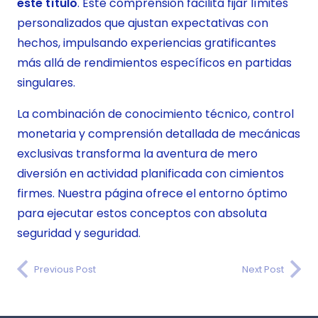
este título
. Este comprensión facilita fijar límites
personalizados que ajustan expectativas con
hechos, impulsando experiencias gratificantes
más allá de rendimientos específicos en partidas
singulares.
La combinación de conocimiento técnico, control
monetaria y comprensión detallada de mecánicas
exclusivas transforma la aventura de mero
diversión en actividad planificada con cimientos
firmes. Nuestra página ofrece el entorno óptimo
para ejecutar estos conceptos con absoluta
seguridad y seguridad.
Previous Post
Next Post