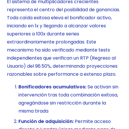
El sistema de multiplicadores crecientes
representa el centro del posibilidad de ganancias.
Toda caída exitosa eleva el bonificador activo,
iniciando en 1x y llegando a alcanzar valores
superiores a 100x durante series
extraordinariamente prolongadas. Este
mecanismo ha sido verificado mediante tests
independientes que verifican un RTP (Regreso al
Usuario) del 96.50%, determinando proyecciones
razonables sobre performance a extenso plazo.
Bonificadores acumulativos:
Se activan sin
intervención tras toda combinación exitosa,
agregándose sin restricción durante la
misma tirada
Función de adquisición:
Permite acceso