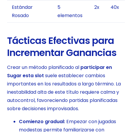
Estándar
5
2x
40x
Rosado
elementos
Tácticas Efectivas para
Incrementar Ganancias
Crear un método planificado al
participar en
Sugar esta slot
suele establecer cambios
importantes en los resultados a largo término. La
inestabilidad alta de este título requiere calma y
autocontrol, favoreciendo partidas planificadas
sobre decisiones improvisados.
Comienzo gradual:
Empezar con jugadas
modestas permite familiarizarse con