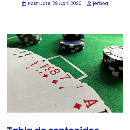
Post Date:
29 April 2026
jerboa