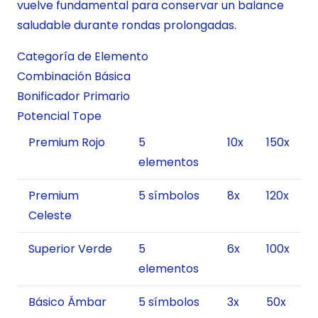
vuelve fundamental para conservar un balance
saludable durante rondas prolongadas.
Categoría de Elemento
Combinación Básica
Bonificador Primario
Potencial Tope
Premium Rojo
5
10x
150x
elementos
Premium
5 símbolos
8x
120x
Celeste
Superior Verde
5
6x
100x
elementos
Básico Ámbar
5 símbolos
3x
50x