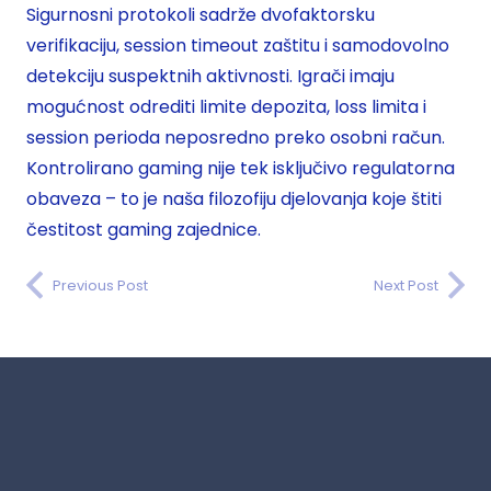
Sigurnosni protokoli sadrže dvofaktorsku
verifikaciju, session timeout zaštitu i samodovolno
detekciju suspektnih aktivnosti. Igrači imaju
mogućnost odrediti limite depozita, loss limita i
session perioda neposredno preko osobni račun.
Kontrolirano gaming nije tek isključivo regulatorna
obaveza – to je naša filozofiju djelovanja koje štiti
čestitost gaming zajednice.
Previous Post
Next Post