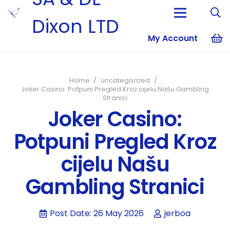
Dixon LTD
My Account
No products i
Home
/
uncategorized
/
Joker Casino: Potpuni Pregled Kroz cijelu Našu Gambling
Stranici
Joker Casino:
Potpuni Pregled Kroz
cijelu Našu
Gambling Stranici
Post Date:
26 May 2026
jerboa