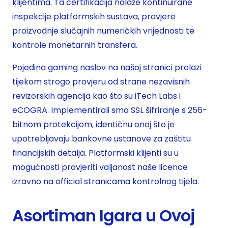
klijentima. Ta certifikacija nalaže kontinuirane
inspekcije platformskih sustava, provjere
proizvodnje slučajnih numeričkih vrijednosti te
kontrole monetarnih transfera.
Pojedina gaming naslov na našoj stranici prolazi
tijekom strogo provjeru od strane nezavisnih
revizorskih agencija kao što su iTech Labs i
eCOGRA. Implementirali smo SSL šifriranje s 256-
bitnom protekcijom, identičnu onoj što je
upotrebljavaju bankovne ustanove za zaštitu
financijskih detalja. Platformski klijenti su u
mogućnosti provjeriti valjanost naše licence
izravno na official stranicama kontrolnog tijela.
Asortiman Igara u Ovoj