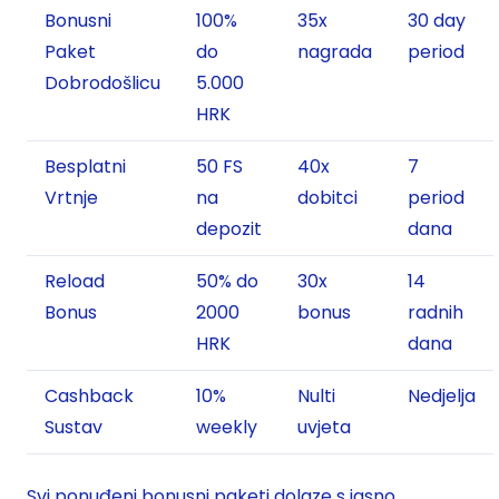
Bonusni
100%
35x
30 day
Paket
do
nagrada
period
Dobrodošlicu
5.000
HRK
Besplatni
50 FS
40x
7
Vrtnje
na
dobitci
period
depozit
dana
Reload
50% do
30x
14
Bonus
2000
bonus
radnih
HRK
dana
Cashback
10%
Nulti
Nedjelja
Sustav
weekly
uvjeta
Svi ponuđeni bonusni paketi dolaze s jasno