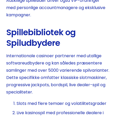
Adskillige spillesider driver også VIP-ordninger
med personlige accountmanagere og eksklusive
kampagner.
Spillebibliotek og
Spiludbydere
Internationale casinoer partnerer med utallige
softwareudbydere og kan således præsentere
samlinger med over 5000 varierende spilvarianter.
Dette specifikke omfatter klassiske slotmaskiner,
progressive jackpots, bordspil, live dealer-spil og
specialiteter.
Slots med flere temaer og volatilitetsgrader
Live kasinospil med professionelle dealere i