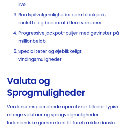
live
Bordspilvalgmuligheder som blackjack,
roulette og baccarat i flere versioner
Progressive jackpot-puljer med gevinster på
millionbeløb
Specialiteter og øjeblikkeligt
vindingsmuligheder
Valuta og
Sprogmuligheder
Verdensomspændende operatører tillader typisk
mange valutaer og sprogvalgmuligheder.
Indenlandske gamere kan tit foretrække danske