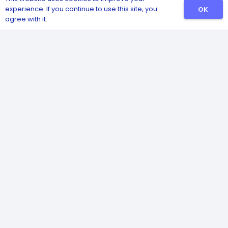
experience. If you continue to use this site, you
OK
agree with it.
Catalog
Sanitizers
Detergents
Safety and Hygiene
Pest and Insect Control
Disinfectants
Poultry Health