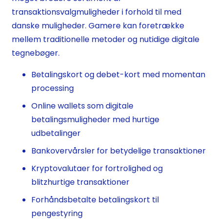
transaktionsvalgmuligheder i forhold til med
danske muligheder. Gamere kan foretrække
mellem traditionelle metoder og nutidige digitale
tegnebøger.
Betalingskort og debet-kort med momentan
processing
Online wallets som digitale
betalingsmuligheder med hurtige
udbetalinger
Bankovervårsler for betydelige transaktioner
Kryptovalutaer for fortrolighed og
blitzhurtige transaktioner
Forhåndsbetalte betalingskort til
pengestyring