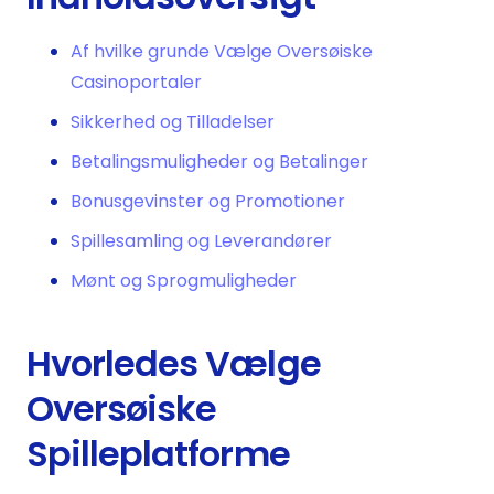
Af hvilke grunde Vælge Oversøiske
Casinoportaler
Sikkerhed og Tilladelser
Betalingsmuligheder og Betalinger
Bonusgevinster og Promotioner
Spillesamling og Leverandører
Mønt og Sprogmuligheder
Hvorledes Vælge
Oversøiske
Spilleplatforme