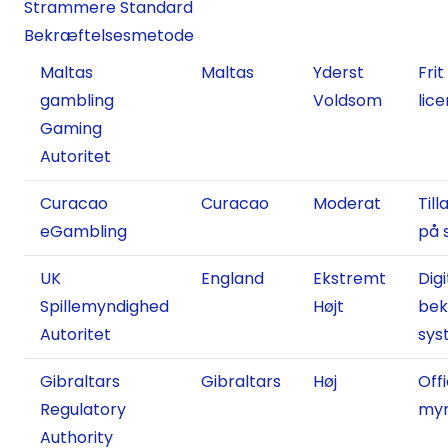
Strammere Standard
Bekræftelsesmetode
Maltas
Maltas
Yderst
Frit
gambling
Voldsom
lic
Gaming
Autoritet
Curacao
Curacao
Moderat
Til
eGambling
på 
UK
England
Ekstremt
Digi
Spillemyndighed
Højt
bek
Autoritet
sys
Gibraltars
Gibraltars
Høj
Offi
Regulatory
myn
Authority