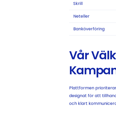
Skrill
Neteller
Banköverföring
Vår Väl
Kampan
Plattformen prioritera
designat för att tillha
och klart kommunicerade