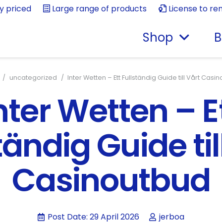
ly priced
Large range of products
License to re
Shop
B
/
uncategorized
/
Inter Wetten – Ett Fullständig Guide till Vårt Casi
nter Wetten – E
tändig Guide til
Casinoutbud
Post Date:
29 April 2026
jerboa