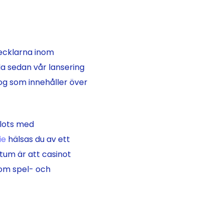
vecklarna inom
a sedan vår lansering
log som innehåller över
slots med
ie
hälsas du av ett
ktum är att casinot
nom spel- och