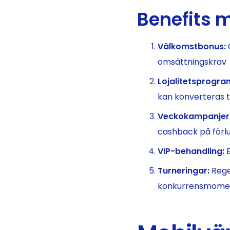
Benefits 
Välkomstbonus:
omsättningskrav
Lojalitetsprogra
kan konverteras t
Veckokampanjer
cashback på förl
VIP-behandling:
E
Turneringar:
Rege
konkurrensmome