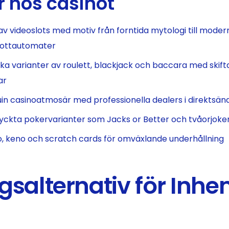
r hos casinot
av videoslots med motiv från forntida mytologi till moder
pottautomater
ska varianter av roulett, blackjack och baccara med skif
ar
n casinoatmosär med professionella dealers i direktsän
ckta pokervarianter som Jacks or Better och tvåorjoke
, keno och scratch cards för omväxlande underhållning
gsalternativ för Inh