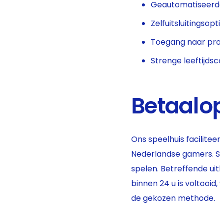
Geautomatiseerde 
Zelfuitsluitingsopt
Toegang naar prof
Strenge leeftijdsc
Betaalop
Ons speelhuis facilite
Nederlandse gamers. Sto
spelen. Betreffende u
binnen 24 u is voltooi
de gekozen methode.