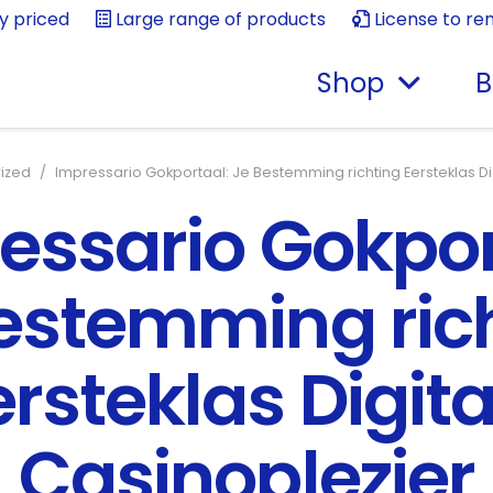
ly priced
Large range of products
License to re
Shop
B
ized
/
Impressario Gokportaal: Je Bestemming richting Eersteklas Di
essario Gokpor
estemming ric
ersteklas Digita
Casinoplezier