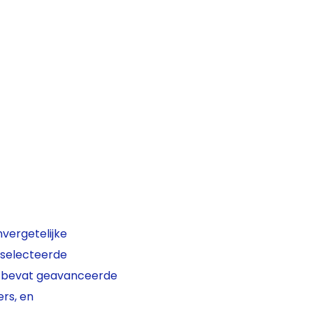
nvergetelijke
eselecteerde
g bevat geavanceerde
rs, en