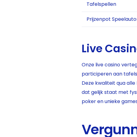
Tafelspellen
Prijzenpot Speelaut
Live Casi
Onze live casino vert
participeren aan tafels
Deze kwaliteit qua all
dat gelijk staat met fy
poker en unieke games
Vergunn