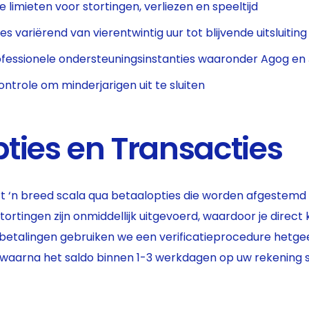
limieten voor stortingen, verliezen en speeltijd
ies variërend van vierentwintig uur tot blijvende uitsluiting
essionele ondersteuningsinstanties waaronder Agog en J
ontrole om minderjarigen uit te sluiten
ties en Transacties
ert ‘n breed scala qua betaalopties die worden afgestem
rtingen zijn onmiddellijk uitgevoerd, waardoor je direct 
itbetalingen gebruiken we een verificatieprocedure hetg
d, waarna het saldo binnen 1-3 werkdagen op uw rekening s