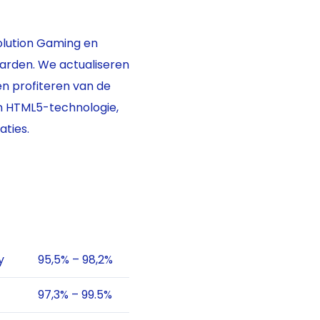
olution Gaming en
aarden. We actualiseren
n profiteren van de
an HTML5-technologie,
ties.
y
95,5% – 98,2%
97,3% – 99.5%