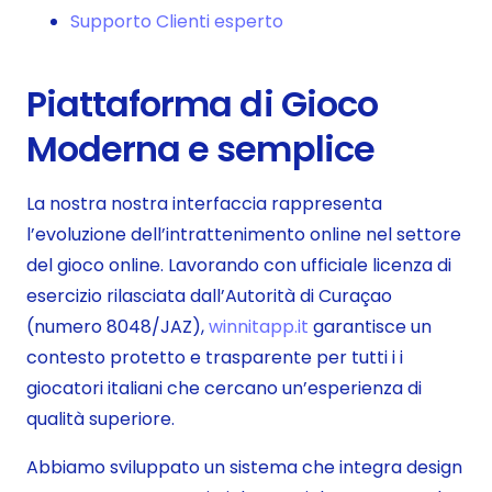
Supporto Clienti esperto
Piattaforma di Gioco
Moderna e semplice
La nostra nostra interfaccia rappresenta
l’evoluzione dell’intrattenimento online nel settore
del gioco online. Lavorando con ufficiale licenza di
esercizio rilasciata dall’Autorità di Curaçao
(numero 8048/JAZ),
winnitapp.it
garantisce un
contesto protetto e trasparente per tutti i i
giocatori italiani che cercano un’esperienza di
qualità superiore.
Abbiamo sviluppato un sistema che integra design