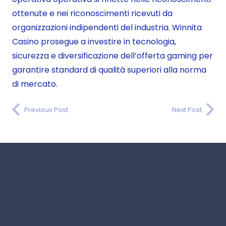
ottenute e nei riconoscimenti ricevuti da
organizzazioni indipendenti del industria. Winnita
Casino prosegue a investire in tecnologia,
sicurezza e diversificazione dell’offerta gaming per
garantire standard di qualità superiori alla norma
di mercato.
Previous Post
Next Post