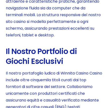
attraente e caratteristiche pratiche, garantendo
navigazione fluida sia da computer che da
terminali mobili. La struttura responsive del nostro
sito casino si modella perfettamente a ogni
schermo, assicurando prestazioni eccellenti su
telefoni, tablet e desktop.
Il Nostro Portfolio di
Giochi Esclusivi
Il nostro portafoglio ludico di Winnita Casino Casino
include oltre cinquemila titoli curati dai top
fornitori di software del settore. Collaboriamo
unicamente con produttori certificati che
assicurano equità e casualità verificata mediante
generatori di cifre casuali (RNG) testati