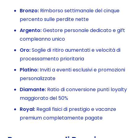
Bronzo:
Rimborso settimanale del cinque
percento sulle perdite nette
Argento:
Gestore personale dedicato e gift
compleanno unico
Oro:
Soglie di ritiro aumentati e velocità di
processamento prioritaria
Platino:
Inviti a eventi esclusivi e promozioni
personalizzate
Diamante:
Ratio di conversione punti loyalty
maggiorato del 50%
Royal:
Regali fisici di prestigio e vacanze
premium completamente pagate