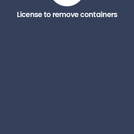
License to remove containers