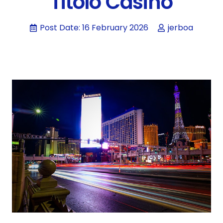
Titolo Casino
Post Date:
16 February 2026
jerboa