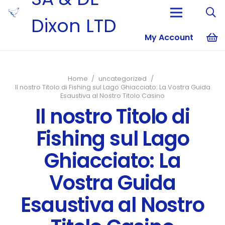
Dixon LTD
My Account
No products i
Home
/
uncategorized
/
Il nostro Titolo di Fishing sul Lago Ghiacciato: La Vostra Guida
Esaustiva al Nostro Titolo Casino
Il nostro Titolo di
Fishing sul Lago
Ghiacciato: La
Vostra Guida
Esaustiva al Nostro