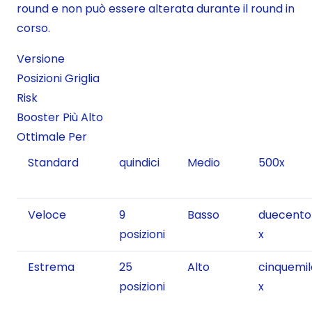
round e non può essere alterata durante il round in
corso.
Versione
Posizioni Griglia
Risk
Booster Più Alto
Ottimale Per
Standard
quindici
Medio
500x
Veloce
9
Basso
duecento
posizioni
x
Estrema
25
Alto
cinquemil
posizioni
x