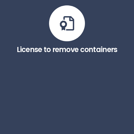
License to remove containers