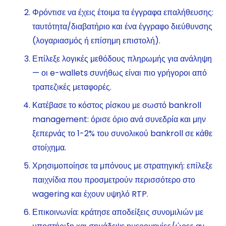
Φρόντισε να έχεις έτοιμα τα έγγραφα επαλήθευσης:
ταυτότητα/διαβατήριο και ένα έγγραφο διεύθυνσης
(λογαριασμός ή επίσημη επιστολή).
Επίλεξε λογικές μεθόδους πληρωμής για ανάληψη
— οι e-wallets συνήθως είναι πιο γρήγοροι από
τραπεζικές μεταφορές.
Κατέβασε το κόστος ρίσκου με σωστό bankroll
management: όρισε όριο ανά συνεδρία και μην
ξεπερνάς το 1-2% του συνολικού bankroll σε κάθε
στοίχημα.
Χρησιμοποίησε τα μπόνους με στρατηγική: επίλεξε
παιχνίδια που προσμετρούν περισσότερο στο
wagering και έχουν υψηλό RTP.
Επικοινωνία: κράτησε αποδείξεις συνομιλιών με