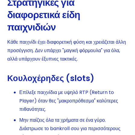
Στρατηγικές για
διαφορετικά είδη
παιχνιδιών
Κάθε παιχνίδι έχει διαφορετική φύση και χρειάζεται άλλη
προσέγγιση. Δεν υπάρχει "μαγική φόρμουλα" για όλα,
αλλά υπάρχουν έξυπνες τακτικές.
Κουλοχέρηδες (slots)
Επίλεξε παιχνίδια με υψηλό RTP (Return to
Player) όταν θες "μακροπρόθεσμα" καλύτερες
πιθανότητες.
Μην παίζεις όλα τα χρήματα σε ένα γύρο.
Διάστρωσε το bankroll σου για περισσότερους