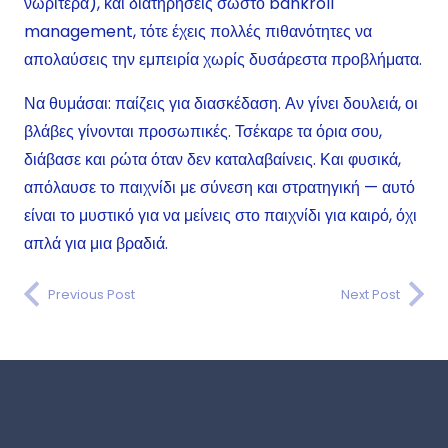
νωρίτερα), και διατηρήσεις σωστό bankroll
management, τότε έχεις πολλές πιθανότητες να
απολαύσεις την εμπειρία χωρίς δυσάρεστα προβλήματα.
Να θυμάσαι: παίζεις για διασκέδαση. Αν γίνει δουλειά, οι
βλάβες γίνονται προσωπικές. Τσέκαρε τα όρια σου,
διάβασε και ρώτα όταν δεν καταλαβαίνεις. Και φυσικά,
απόλαυσε το παιχνίδι με σύνεση και στρατηγική — αυτό
είναι το μυστικό για να μείνεις στο παιχνίδι για καιρό, όχι
απλά για μια βραδιά.
Previous Post
Next Post