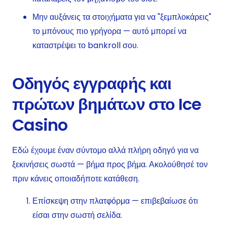
Μην αυξάνεις τα στοιχήματα για να "ξεμπλοκάρεις"
το μπόνους πιο γρήγορα — αυτό μπορεί να
καταστρέψει το bankroll σου.
Οδηγός εγγραφής και
πρώτων βημάτων στο Ice
Casino
Εδώ έχουμε έναν σύντομο αλλά πλήρη οδηγό για να
ξεκινήσεις σωστά — βήμα προς βήμα. Ακολούθησέ τον
πριν κάνεις οποιαδήποτε κατάθεση.
Επίσκεψη στην πλατφόρμα — επιβεβαίωσε ότι
είσαι στην σωστή σελίδα.