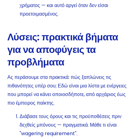
χρήματος — και αυτό αργεί όταν δεν είσαι
προετοιμασμένος.
Λύσεις: πρακτικά βήματα
για να αποφύγεις τα
προβλήματα
Ας περάσουμε στα πρακτικά: πώς ξαπλώνεις τις
πιθανότητες υπέρ σου; Εδώ είναι μια λίστα με ενέργειες
που μπορεί να κάνει οποιοσδήποτε, από αρχάριος έως
πιο έμπειρος παίκτης.
Διάβασε τους όρους και τις προϋποθέσεις πριν
δεχθείς μπόνους — πραγματικά. Μάθε τι είναι
"wagering requirement".